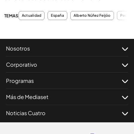
TEMAS
Actualidad
España
Alberto Núñez Feijóo
Pedro 
Nosotros
Corporativo
Programas
Más de Mediaset
Noticias Cuatro