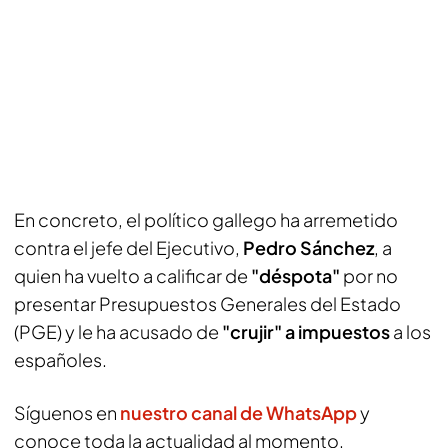
En concreto, el político gallego ha arremetido
contra el jefe del Ejecutivo,
Pedro Sánchez
, a
quien ha vuelto a calificar de
"déspota"
por no
presentar Presupuestos Generales del Estado
(PGE) y le ha acusado de
"crujir" a impuestos
a los
españoles.
Síguenos en
nuestro canal de WhatsApp
y
conoce toda la actualidad al momento.