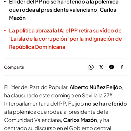
El líder del PP no se ha referido a la polémica
que rodea al presidente valenciano, Carlos
Mazón
La política abraza la IA: el PP retira su vídeo de
'La isla de la corrupción' por la indignación de
República Dominicana
Compartir
El líder del Partido Popular,
Alberto Núñez Feijóo
,
ha clausurado este domingo en Sevilla la 27ª
Interparlamentaria del PP. Feijóo
no se ha referido
a la polémica que rodea al presidente de la
Comunidad Valenciana,
Carlos Mazón
, y ha
centrado su discurso en el Gobierno central.