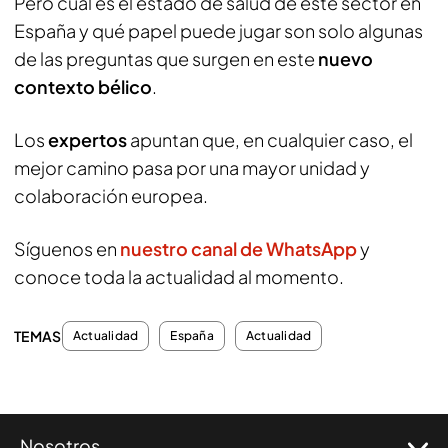
Pero cuál es el estado de salud de este sector en
España y qué papel puede jugar son solo algunas
de las preguntas que surgen en este
nuevo
contexto bélico
.
Los
expertos
apuntan que, en cualquier caso, el
mejor camino pasa por una mayor unidad y
colaboración europea.
Síguenos en
nuestro canal de WhatsApp
y
conoce toda la actualidad al momento.
TEMAS
Actualidad
España
Actualidad
Nosotros