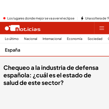
Los lugares donde mejor se va a ver el eclipse
Una soltera de '
Lo último
Nacional
Internacional
Economía
Sociedad
España
Chequeo a la industria de defensa
española: ¿cuál es el estado de
salud de este sector?