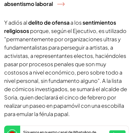
absentismo laboral
Y adiós al
delito de ofensa
a los
sentimientos
religiosos
porque, según el Ejecutivo, es utilizado
"permanentemente por organizaciones ultras y
fundamentalistas para perseguir a artistas, a
activistas, a representantes electos, haciéndoles
pasar por procesos penales que son muy
costosos a nivel económico, pero sobre todo a
nivel personal, sin fundamento alguno". A la lista
de cómicos investigados, se sumará el alcalde de
Soria, quien declarará el cinco de febrero por
realizar un paseo en papamóvil con una escobilla
para emular la férula papal.
Síguenos en nuestro canal de WhatsApp de