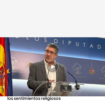
El PSOE registra la 'ley anti ultras'
Redacción digital Noticias Cuatro
Agencia EFE
10 ENE 2025 - 17:35h.
El PSOE quiere que los partidos políticos y sus
asociaciones afines ya no puedan ser
acusación popular
El partido quiere eliminar el delito de ofensa a
los sentimientos religiosos