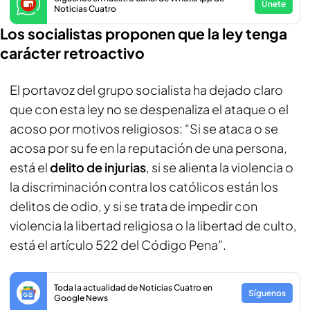
Únete
Noticias Cuatro
Los socialistas proponen que la ley tenga
carácter retroactivo
El portavoz del grupo socialista ha dejado claro
que con esta ley no se despenaliza el ataque o el
acoso por motivos religiosos: “Si se ataca o se
acosa por su fe en la reputación de una persona,
está el
delito de injurias
, si se alienta la violencia o
la discriminación contra los católicos están los
delitos de odio, y si se trata de impedir con
violencia la libertad religiosa o la libertad de culto,
está el artículo 522 del Código Pena”.
Toda la actualidad de Noticias Cuatro en
Síguenos
Google News