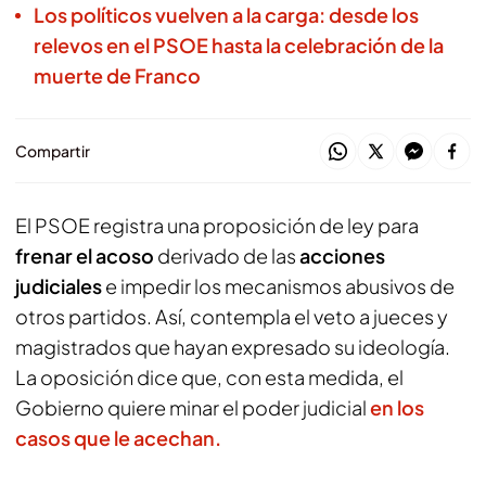
Los políticos vuelven a la carga: desde los
relevos en el PSOE hasta la celebración de la
muerte de Franco
Compartir
El PSOE registra una proposición de ley para
frenar el acoso
derivado de las
acciones
judiciales
e impedir los mecanismos abusivos de
otros partidos. Así, contempla el veto a jueces y
magistrados que hayan expresado su ideología.
La oposición dice que, con esta medida, el
Gobierno quiere minar el poder judicial
en los
casos que le acechan.