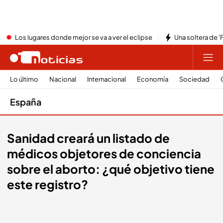
Los lugares donde mejor se va a ver el eclipse
Una soltera de '
Lo último
Nacional
Internacional
Economía
Sociedad
España
Sanidad creará un listado de
médicos objetores de conciencia
sobre el aborto: ¿qué objetivo tiene
este registro?