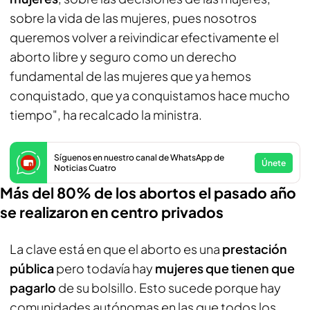
sobre la vida de las mujeres, pues nosotros
queremos volver a reivindicar efectivamente el
aborto libre y seguro como un derecho
fundamental de las mujeres que ya hemos
conquistado, que ya conquistamos hace mucho
tiempo", ha recalcado la ministra.
Síguenos en nuestro canal de WhatsApp de
Únete
Noticias Cuatro
Más del 80% de los abortos el pasado año
se realizaron en centro privados
La clave está en que el aborto es una
prestación
pública
pero todavía hay
mujeres que tienen que
pagarlo
de su bolsillo. Esto sucede porque hay
comunidades autónomas en las que todos los