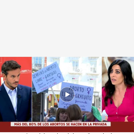
Un registro de objetores de conciencia para garantizar que se cumpla la
Ley del Aborto
Redacción digital Noticias Cuatro
30 SEP 2024 - 20:36h.
Sanidad presentará un borrador del protocolo
para registrar a la personas objetoras al aborto
El objetivo del registro de objetores es "poder