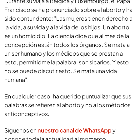
Durante su viaja a Bélgica y Luxemburgo, el Papa
Francisco se ha pronunciado sobre el aborto y ha
sido contundente: "Las mujeres tienen derecho a
la vida, a su vida y a la vida de los hijos. Un aborto
es un homicidio. La ciencia dice que al mes de la
concepción están todos los órganos. Se mata a
un ser humano y los médicos que se prestan a
esto, permitidme la palabra, son sicarios. Y esto
no se puede discutir esto. Se mata una vida
humana".
En cualquier caso, ha querido puntualizar que sus
palabras se refieren al aborto y no a los métodos
anticonceptivos.
Síguenos en
nuestro canal de WhatsApp
y
conoce toda la actualidad al momento.