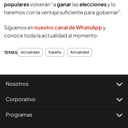
populares
volverán “a
ganar
las
elecciones
y lo
haremos con la ventaja suficiente para gobernar”.
Síguenos en
nuestro canal de WhatsApp
y
conoce toda la actualidad al momento.
TEMAS
Actualidad
España
Actualidad
Nosotros
Corporativo
Programas