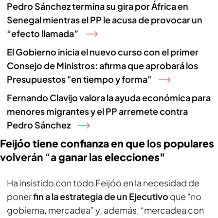
Pedro Sánchez termina su gira por África en
Senegal mientras el PP le acusa de provocar un
“efecto llamada”
El Gobierno inicia el nuevo curso con el primer
Consejo de Ministros: afirma que aprobará los
Presupuestos "en tiempo y forma"
Fernando Clavijo valora la ayuda económica para
menores migrantes y el PP arremete contra
Pedro Sánchez
Feijóo tiene confianza en que
los
populares
volverán “a
ganar
las
elecciones"
Ha insistido con todo Feijóo en la necesidad de
poner
fin a la estrategia de un Ejecutivo
que “no
gobierna, mercadea” y, además, “mercadea con