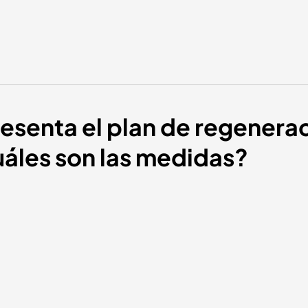
esenta el plan de regenera
áles son las medidas?