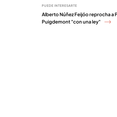
PUEDE INTERESARTE
Alberto Núñez Feijóo reprocha a 
Puigdemont "con una ley"