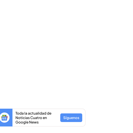
Toda la actualidad de
Noticias Cuatro en
Síguenos
Google News