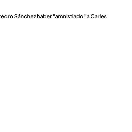
Pedro Sánchez haber "amnistiado" a Carles