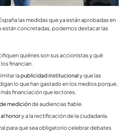
 España las medidas que ya están aprobadas en
o están concretadas, podemos destacar las
fiquen quiénes son sus accionistas y qué
los financian.
imitar la
publicidad institucional
y que las
 digan lo que han gastado en los medios porque,
 más financiación que lectores.
 de medición
de audiencias fiable.
al honor
y a la rectificación de la ciudadanía.
oral para que sea obligatorio celebrar debates