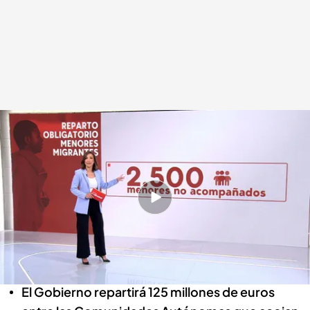
Estas son las Comunidades Autónomas que más menores migrantes
recibirán
Redacción digital Noticias Cuatro
23 ABR 2024 - 15:50h.
El Gobierno de España quiere una proposición
de ley para repartir los 2.500 menores
migrantes no acompañados
El Gobierno repartirá 125 millones de euros