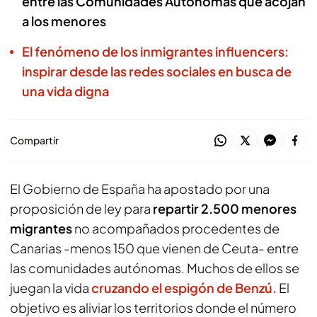
entre las Comunidades Autónomas que acojan
a los menores
El fenómeno de los inmigrantes influencers:
inspirar desde las redes sociales en busca de
una vida digna
Compartir
El Gobierno de España ha apostado por una
proposición de ley para
repartir 2.500 menores
migrantes
no acompañados procedentes de
Canarias -menos 150 que vienen de Ceuta- entre
las comunidades autónomas. Muchos de ellos se
juegan la vida
cruzando el espigón de Benzú.
El
objetivo es aliviar los territorios donde el número