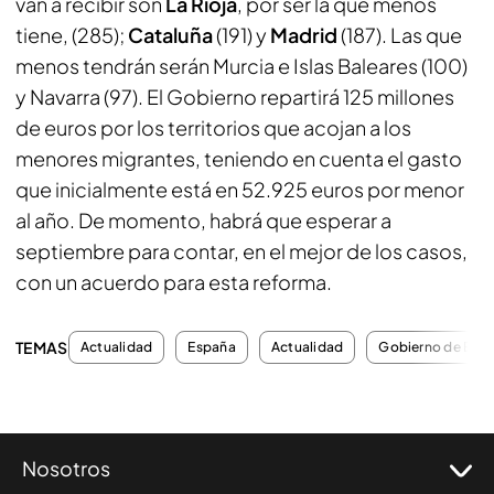
van a recibir son
La Rioja
, por ser la que menos
tiene, (285);
Cataluña
(191) y
Madrid
(187). Las que
menos tendrán serán Murcia e Islas Baleares (100)
y Navarra (97). El Gobierno repartirá 125 millones
de euros por los territorios que acojan a los
menores migrantes, teniendo en cuenta el gasto
que inicialmente está en 52.925 euros por menor
al año. De momento, habrá que esperar a
septiembre para contar, en el mejor de los casos,
con un acuerdo para esta reforma.
TEMAS
Actualidad
España
Actualidad
Gobierno de Esp
Nosotros