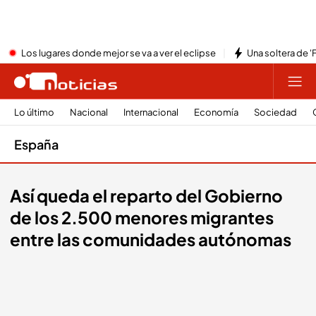
Los lugares donde mejor se va a ver el eclipse
Una soltera de '
Lo último
Nacional
Internacional
Economía
Sociedad
España
Así queda el reparto del Gobierno
de los 2.500 menores migrantes
entre las comunidades autónomas