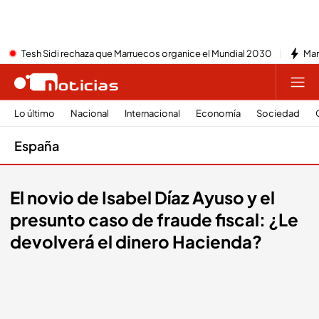
Tesh Sidi rechaza que Marruecos organice el Mundial 2030
Mar
Lo último
Nacional
Internacional
Economía
Sociedad
España
El novio de Isabel Díaz Ayuso y el
presunto caso de fraude fiscal: ¿Le
devolverá el dinero Hacienda?