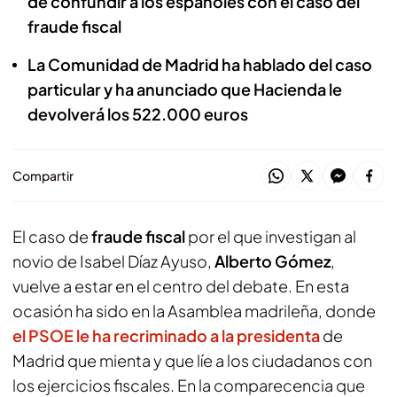
de confundir a los españoles con el caso del
fraude fiscal
La Comunidad de Madrid ha hablado del caso
particular y ha anunciado que Hacienda le
devolverá los 522.000 euros
Compartir
El caso de
fraude fiscal
por el que investigan al
novio de Isabel Díaz Ayuso,
Alberto Gómez
,
vuelve a estar en el centro del debate. En esta
ocasión ha sido en la Asamblea madrileña, donde
el PSOE le ha recriminado a la presidenta
de
Madrid que mienta y que líe a los ciudadanos con
los ejercicios fiscales. En la comparecencia que