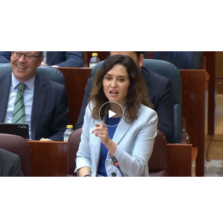
Cruce de acusaciones en la Asamblea por el presunto fraude fiscal del
novio de Isabel Díaz Ayuso