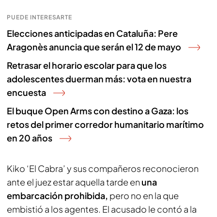
PUEDE INTERESARTE
Elecciones anticipadas en Cataluña: Pere
Aragonès anuncia que serán el 12 de mayo
Retrasar el horario escolar para que los
adolescentes duerman más: vota en nuestra
encuesta
El buque Open Arms con destino a Gaza: los
retos del primer corredor humanitario marítimo
en 20 años
Kiko ‘El Cabra’ y sus compañeros reconocieron
ante el juez estar aquella tarde en
una
embarcación prohibida,
pero no en la que
embistió a los agentes. El acusado le contó a la