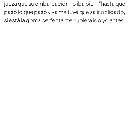
jueza que su embarcación no iba bien, “hasta que
pasó lo que pasó y ya me tuve que salir obligado,
si está la goma perfecta me hubiera ido yo antes”.