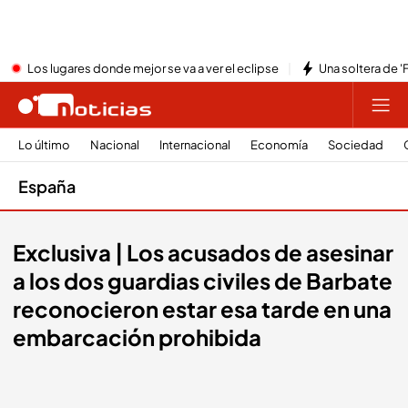
Los lugares donde mejor se va a ver el eclipse
Una soltera de '
Lo último
Nacional
Internacional
Economía
Sociedad
España
Exclusiva | Los acusados de asesinar
a los dos guardias civiles de Barbate
reconocieron estar esa tarde en una
embarcación prohibida