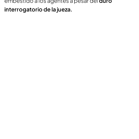
embestido a los agentes a pesar del
duro
interrogatorio de la jueza.