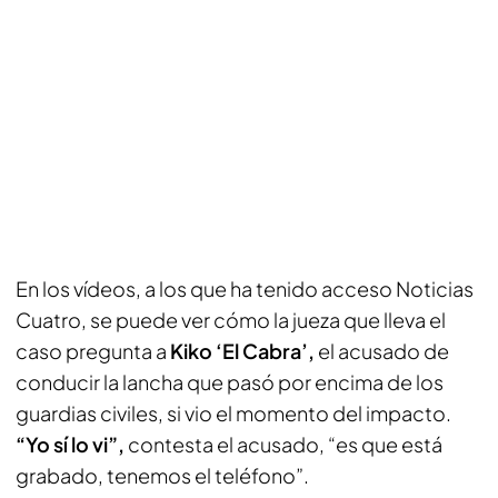
En los vídeos, a los que ha tenido acceso Noticias
Cuatro, se puede ver cómo la jueza que lleva el
caso pregunta a
Kiko ‘El Cabra’,
el acusado de
conducir la lancha que pasó por encima de los
guardias civiles, si vio el momento del impacto.
“Yo sí lo vi”,
contesta el acusado, “es que está
grabado, tenemos el teléfono”.