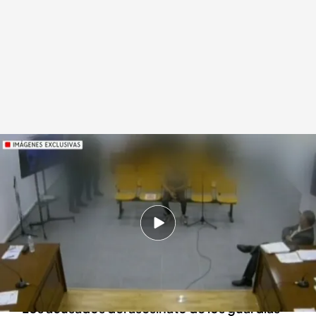
La declaración de los detenidos
Redacción digital Noticias Cuatro
13 MAR 2024 - 21:02h.
Kiko 'El Cabra' reconoce que esa tarde estaba
en una embarcación prohibida pero no en la
que arrolló a los guardias civiles
Los acusados del asesinato de los guardias