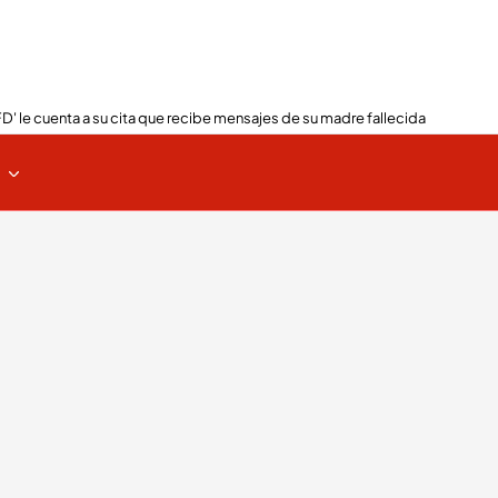
FD' le cuenta a su cita que recibe mensajes de su madre fallecida
s