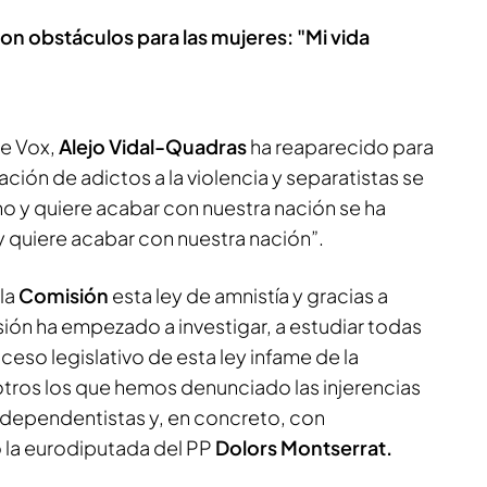
on obstáculos para las mujeres: "Mi vida
de Vox,
Alejo Vidal-Quadras
ha reaparecido para
ión de adictos a la violencia y separatistas se
 y quiere acabar con nuestra nación se ha
quiere acabar con nuestra nación”.
 la
Comisión
esta ley de amnistía y gracias a
ión ha empezado a investigar, a estudiar todas
ceso legislativo de esta ley infame de la
tros los que hemos denunciado las injerencias
ndependentistas y, en concreto, con
 la eurodiputada del PP
Dolors Montserrat.