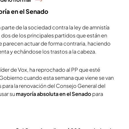
oría en el Senado
 parte de la sociedad contra la ley de amnistía
, dos de los principales partidos que están en
ue parecen actuar de forma contraria, haciendo
uenta y echándose los trastos a la cabeza.
l líder de Vox, ha reprochado al PP que esté
 Gobierno cuando esta semana que viene se van
as para la renovación del Consejo General del
usar su
mayoría absoluta en el Senado
para