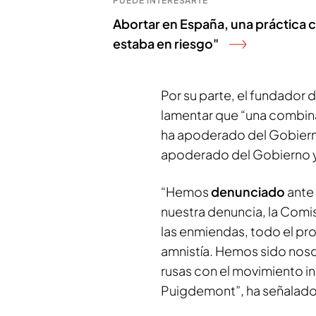
PUEDE INTERESARTE
Abortar en España, una práctica c
estaba en riesgo"
Por su parte, el fundador 
lamentar que “una combinac
ha apoderado del Gobierno
apoderado del Gobierno y 
“Hemos
denunciado
ante
nuestra denuncia, la Comis
las enmiendas, todo el pro
amnistía. Hemos sido noso
rusas con el movimiento i
Puigdemont”, ha señalado