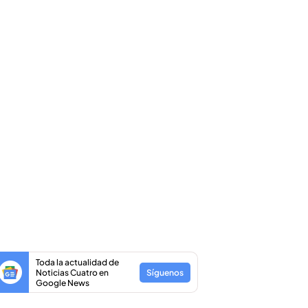
Toda la actualidad de
Noticias Cuatro en
Síguenos
Google News