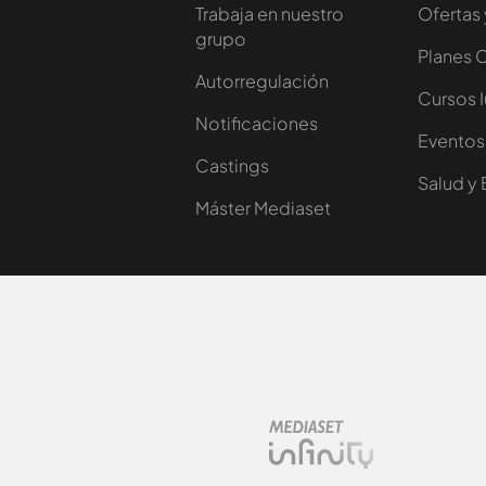
Trabaja en nuestro
Ofertas 
grupo
Planes 
Autorregulación
Cursos 
Notificaciones
Eventos
Castings
Salud y 
Máster Mediaset