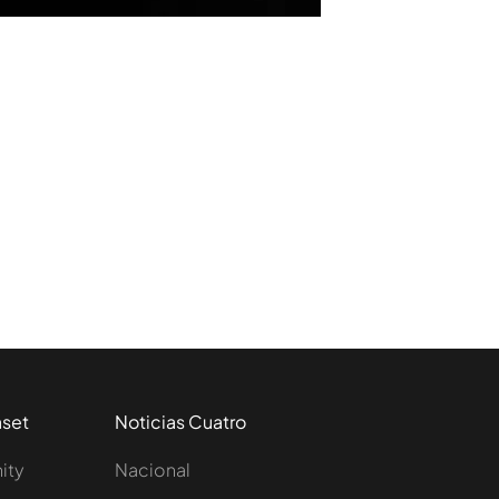
aset
Noticias Cuatro
nity
Nacional