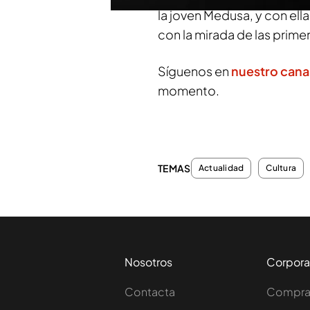
la joven Medusa, y con el
con la mirada de las prime
Síguenos en
nuestro cana
momento.
TEMAS
Actualidad
Cultura
Nosotros
Corpora
Contacta
Comprar