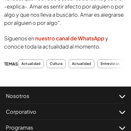
-explica-. Amar es sentir afecto por alguien o por
algo y que nos lleva a buscarlo. Amar es alegrarse
por alguien o por algo”.
Síguenos en
nuestro canal de WhatsApp
y
conoce toda la actualidad al momento.
TEMAS
Actualidad
Cultura
Actualidad
Entrevistas
L
Nosotros
Corporativo
Programas