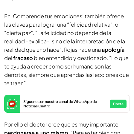
En ‘Comprende tus emociones’ también ofrece
las claves para lograr una “felicidad relativa”, o
“cierta paz”. “La felicidad no depende de la
realidad -explica-, sino de la interpretación de la
realidad que uno hace”. Rojas hace una
apología
del
fracaso
bien entendido y gestionado. “Lo que
te ayuda a crecer como ser humano son las
derrotas, siempre que aprendas las lecciones que
te traen”.
Síguenos en nuestro canal de WhatsApp de
Únete
Noticias Cuatro
Por ello el doctor cree que es muy importante
perdonarse a uno mismo
. “Para estar bien con