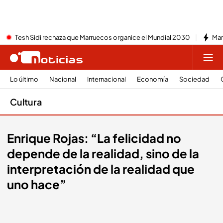
Tesh Sidi rechaza que Marruecos organice el Mundial 2030
Mar
Lo último
Nacional
Internacional
Economía
Sociedad
Cultura
Enrique Rojas: “La felicidad no
depende de la realidad, sino de la
interpretación de la realidad que
uno hace”