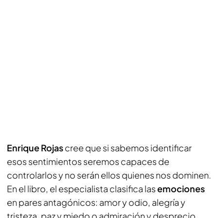
Enrique Rojas
cree que si sabemos identificar
esos sentimientos seremos capaces de
controlarlos y no serán ellos quienes nos dominen.
En el libro, el especialista clasifica las
emociones
en pares antagónicos: amor y odio, alegría y
tristeza, paz y miedo o admiración y desprecio.