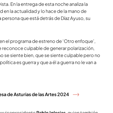
sta. En la entrega de esta noche analiza la
d en la actualidad y lo hace de la mano de
a persona que está detrás de Díaz Ayuso, su
 en el programa de estreno de ‘Otro enfoque’,
e reconoce culpable de generar polarización,
no se siente bien, que se siente culpable pero no
olítica es guerra y que a él a guerra no le van a
sa de Asturias de las Artes 2024
l exvicepresidente
Pablo Iglesias
, quien también