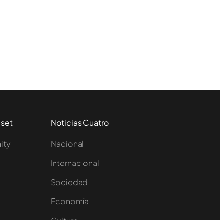
aset
Noticias Cuatro
nity
Nacional
Internacional
Sociedad
e
Economía