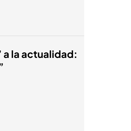
 a la actualidad:
”