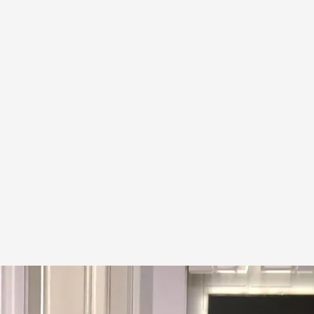
'Otro enfoque'