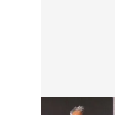
Jon Sistiaga nos cuenta qué vamos a encontrar en 
Redacción digital Noticias Cuatro