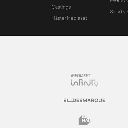
Eventos
Castings
Salud y 
Máster Mediaset