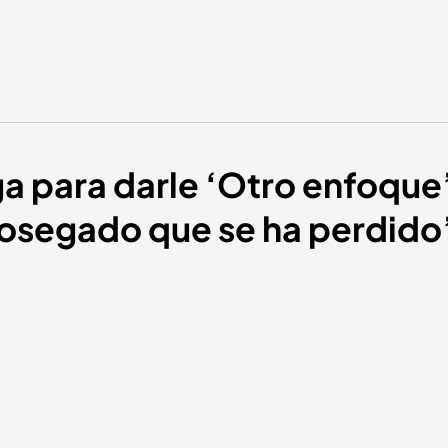
ga para darle ‘Otro enfoque’
 sosegado que se ha perdido