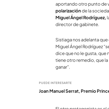
aportando otro punto de vi
polarización
de la socieda
Miguel Ángel Rodríguez,
l
director de gabinete.
Sistiaga nos adelanta que
Miguel Ángel Rodríguez “s
dice que no le gusta, que 
tiene otro remedio, que la p
ganar”.
PUEDE INTERESARTE
Joan Manuel Serrat, Premio Prince
El otro protagonista es e