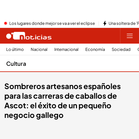
Los lugares donde mejor se va a ver el eclipse
Una soltera de '
Lo último
Nacional
Internacional
Economía
Sociedad
Cultura
Sombreros artesanos españoles
para las carreras de caballos de
Ascot: el éxito de un pequeño
negocio gallego