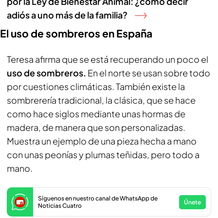
por la Ley de Bienestar Animal: ¿cómo decir
adiós a uno más de la familia?
El uso de sombreros en España
Teresa afirma que se está recuperando un poco el
uso de sombreros.
En el norte se usan sobre todo
por cuestiones climáticas. También existe la
sombrerería tradicional, la clásica, que se hace
como hace siglos mediante unas hormas de
madera, de manera que son personalizadas.
Muestra un ejemplo de una pieza hecha a mano
con unas peonías y plumas teñidas, pero todo a
mano.
Síguenos en nuestro canal de WhatsApp de
Únete
Noticias Cuatro