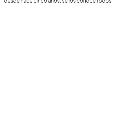
desde hace cinco años, se los conoce todos.