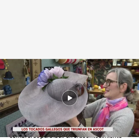
Teresa Gómez con una de sus clientas
Redacción digital Noticias Cuatro
05 ABR 2024 - 10:00h.
Teresa Gómez dejó las ciencias económicas
para dedicarse a su pasión: los sombreros
Una amiga suya viajó a Ascot y le encargó unos
sombreros para lucir en el acontecimiento