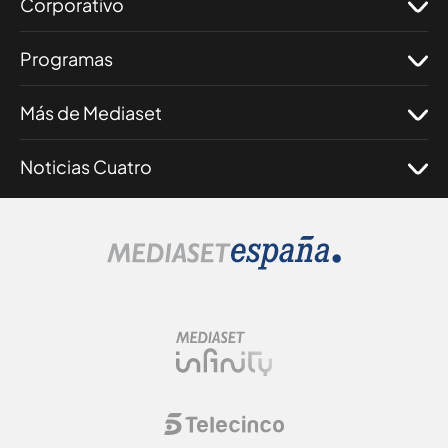
Corporativo
Programas
Más de Mediaset
Noticias Cuatro