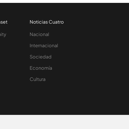
aset
Noticias Cuatro
nity
Nacional
Internacional
Sociedad
e
Economía
Cultura