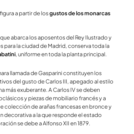
figura a partir de los
gustos de los monarcas
, que abarca los aposentos del Rey Ilustrado y
s para la ciudad de Madrid, conserva toda la
batini
, uniforme en toda la planta principal.
ara llamada de Gasparini constituyen los
vos del gusto de Carlos III, apegado al estilo
ana más exuberante. A Carlos IV se deben
lásicos y piezas de mobiliario francés y a
nte colección de arañas francesas en bronce y
ión decorativa a la que responde el estado
oración se debe a Alfonso XII en 1879.