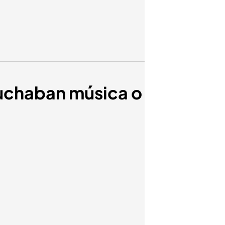
cuchaban música o