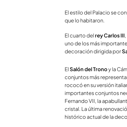
El estilo del Palacio se con
que lo habitaron.
El cuarto del
rey Carlos III
uno de los más importante
decoración dirigida por
Sa
El
Salón del Trono
y la Cám
conjuntos más representati
rococó en su versión itali
importantes conjuntos neoc
Fernando VII, la apabulla
cristal. La última renovac
histórico actual de la dec