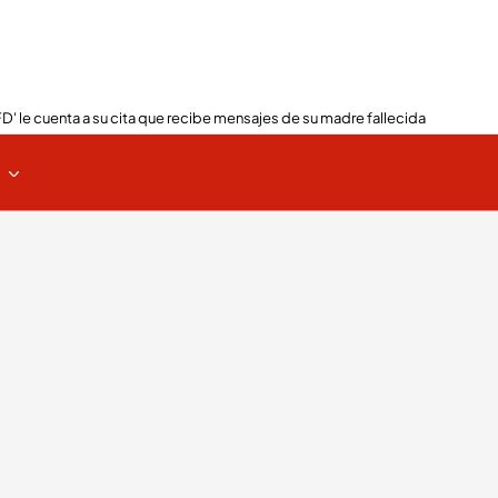
FD' le cuenta a su cita que recibe mensajes de su madre fallecida
s