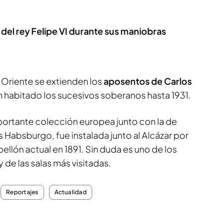
a del rey Felipe VI durante sus maniobras
e Oriente se extienden los
aposentos de Carlos
n habitado los sucesivos soberanos hasta 1931.
mportante colección europea junto con la de
 Habsburgo, fue instalada junto al Alcázar por
abellón actual en 1891. Sin duda es uno de los
de las salas más visitadas.
Reportajes
Actualidad