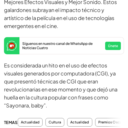
Mejores Efectos Visuales y Mejor Sonido. Estos
galardones subrayan el impacto técnico y
artístico de la película en el uso de tecnologías
emergentes en el cine.
Síguenos en nuestro canal de WhatsApp de
Únete
Noticias Cuatro
Es considerada un hito en el uso de efectos
visuales generados por computadora (CGI), ya
que presentó técnicas de CGI que eran
revolucionarias en ese momento y que dejó una
huella en la cultura popular con frases como
“Sayonara, baby”.
TEMAS
Actualidad
Cultura
Actualidad
Premios Oscar