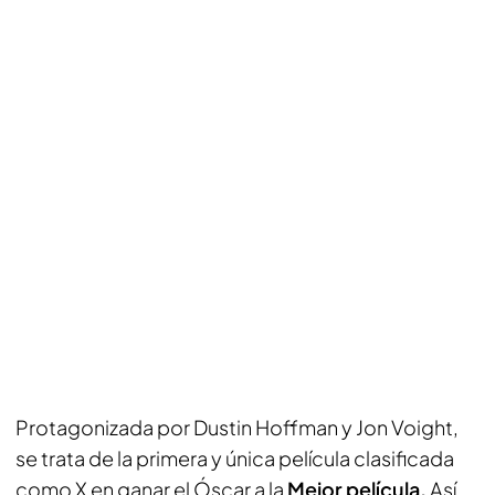
Protagonizada por Dustin Hoffman y Jon Voight,
se trata de la primera y única película clasificada
como X en ganar el Óscar a la
Mejor película.
Así,