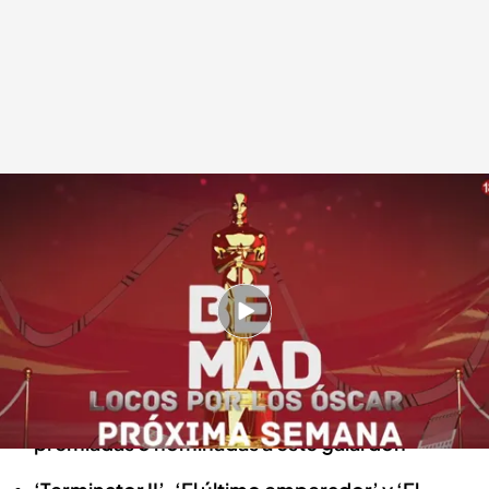
Be Mad celebra los Óscar con una programación especial
Redacción digital Noticias Cuatro
04 MAR 2024 - 16:37h.
Be Mad celebra la semana de los Óscar con un
evento de especial programación
Se emitirán siete películas que han sido
premiadas o nominadas a este galardón