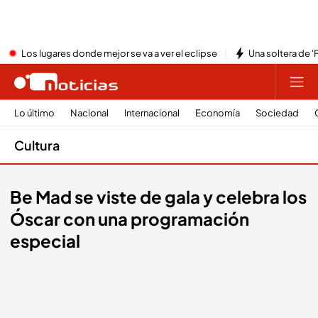
Los lugares donde mejor se va a ver el eclipse
Una soltera de '
Lo último
Nacional
Internacional
Economía
Sociedad
Cultura
Be Mad se viste de gala y celebra los
Óscar con una programación
especial