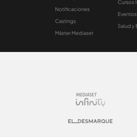
Cursos 
Notificaciones
Eventos
Castings
Salud y 
Máster Mediaset