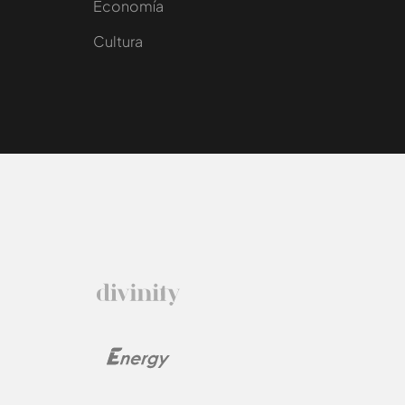
e
Economía
Cultura