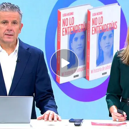
enía constancia de las acusaciones sobre Iñigo
s en el derrumbe de un bloque de pisos de
del apoyo de Beyoncé para ganar votos en las
Unidos
constancia de las acusaciones sobre