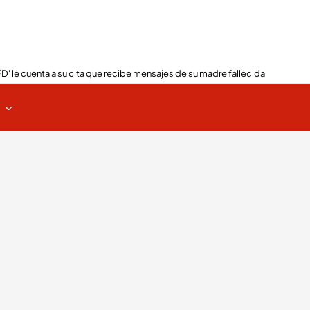
FD' le cuenta a su cita que recibe mensajes de su madre fallecida
s