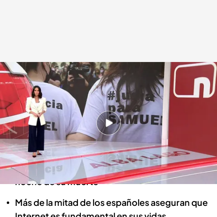
Las noticias, de la mano de Alba Lago
Redacción digital Noticias Cuatro
18 OCT 2024 - 15:15h.
Los últimos momentos de Yahya Sinwar antes
de morir en un ataque de Israel
Declara la amiga que estaba con Samuel Luiz la
noche de su muerte
Más de la mitad de los españoles aseguran que
Internet es fundamental en sus vidas