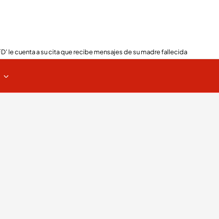
FD' le cuenta a su cita que recibe mensajes de su madre fallecida
s