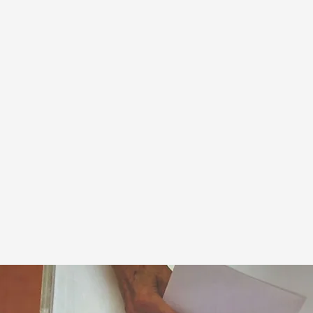
eyero