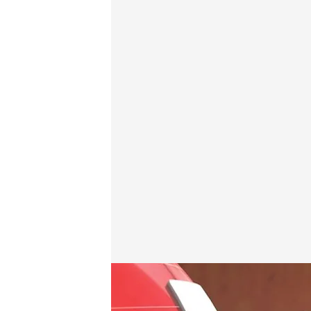
Las noticias, de la mano de Roberto Arce y Marta R
Redacción digital Noticias Cuatro