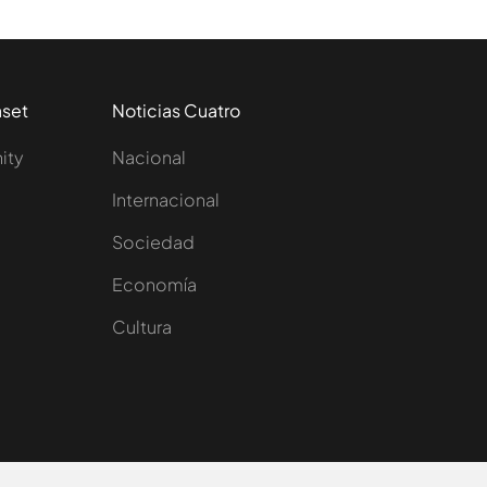
aset
Noticias Cuatro
nity
Nacional
Internacional
Sociedad
e
Economía
Cultura