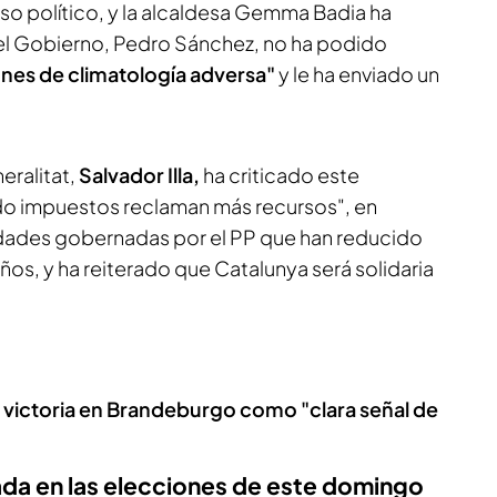
so político, y la alcaldesa Gemma Badia ha
el Gobierno, Pedro Sánchez, no ha podido
nes de climatología adversa"
y le ha enviado un
neralitat,
Salvador Illa,
ha criticado este
do impuestos reclaman más recursos", en
idades gobernadas por el PP que han reducido
ños, y ha reiterado que Catalunya será solidaria
a victoria en Brandeburgo como "clara señal de
ada en las elecciones de este domingo