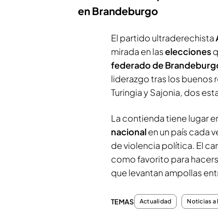
en Brandeburgo
El partido ultraderechista
mirada en las
elecciones
q
federado de Brandeburg
liderazgo tras los buenos 
Turingia y Sajonia, dos es
La contienda tiene lugar
nacional
en un país cada v
de violencia política. El 
como favorito para hacerse
que levantan ampollas ent
TEMAS
Actualidad
Noticias a 