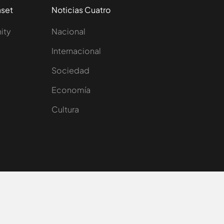
aset
Noticias Cuatro
nity
Nacional
Internacional
Sociedad
e
Economía
Cultura