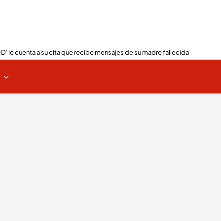
FD' le cuenta a su cita que recibe mensajes de su madre fallecida
s