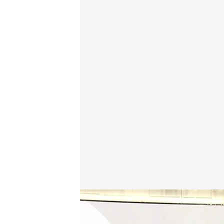
Las noticias, de la mano de Alba Lago
Redacción digital Noticias Cuatro