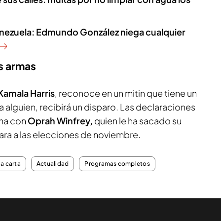
Venezuela: Edmundo González niega cualquier
as armas
Kamala Harris
, reconoce en un mitin que tiene un
ra alguien, recibirá un disparo. Las declaraciones
ama con
Oprah Winfrey,
quien le ha sacado su
ara a las elecciones de noviembre.
la carta
Actualidad
Programas completos