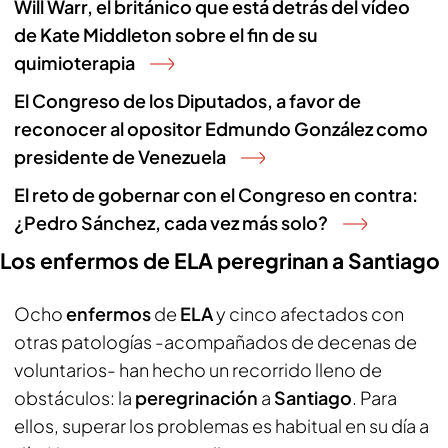
Will Warr, el británico que está detrás del vídeo
de Kate Middleton sobre el fin de su
quimioterapia
El Congreso de los Diputados, a favor de
reconocer al opositor Edmundo González como
presidente de Venezuela
El reto de gobernar con el Congreso en contra:
¿Pedro Sánchez, cada vez más solo?
Los enfermos de ELA peregrinan a Santiago
Ocho
enfermos
de
ELA
y cinco afectados con
otras patologías -acompañados de decenas de
voluntarios- han hecho un recorrido lleno de
obstáculos: la
peregrinación
a
Santiago
. Para
ellos, superar los problemas es habitual en su día a