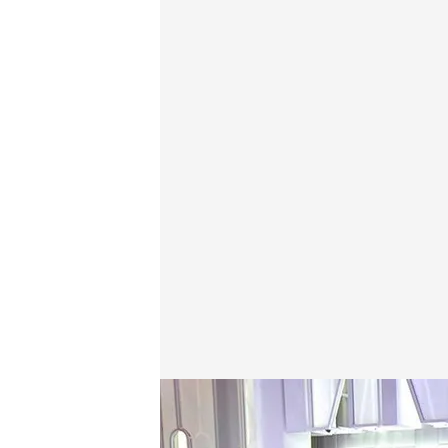
Las noticias, de la mano de Roberto Arce
Redacción digital Noticias Cuatro