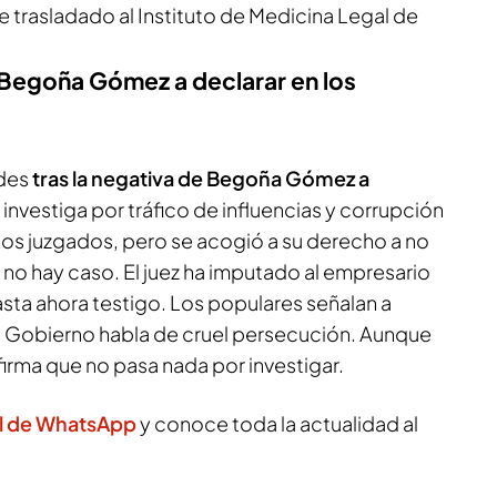
ue trasladado al Instituto de Medicina Legal de
 Begoña Gómez a declarar en los
ades
tras la negativa de Begoña Gómez a
a investiga por tráfico de influencias y corrupción
a los juzgados, pero se acogió a su derecho a no
no hay caso. El juez ha imputado al empresario
sta ahora testigo. Los populares señalan a
l Gobierno habla de cruel persecución. Aunque
irma que no pasa nada por investigar.
l de WhatsApp
y conoce toda la actualidad al