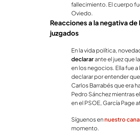
fallecimiento. El cuerpo f
Oviedo.
Reacciones a la negativa de
juzgados
En la vida política, noved
declarar
ante el juez que l
en los negocios. Ella fue 
declarar por entender que 
Carlos Barrabés que era ha
Pedro Sánchez mientras e
en el PSOE, García Page af
Síguenos en
nuestro cana
momento.