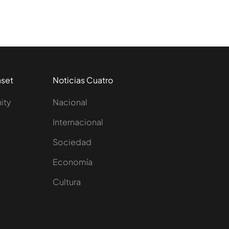
aset
Noticias Cuatro
nity
Nacional
Internacional
Sociedad
e
Economía
Cultura