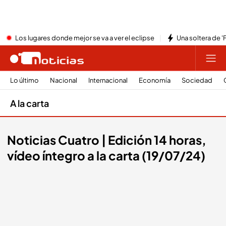
Los lugares donde mejor se va a ver el eclipse
Una soltera de '
Lo último
Nacional
Internacional
Economía
Sociedad
A la carta
Noticias Cuatro | Edición 14 horas,
vídeo íntegro a la carta (19/07/24)