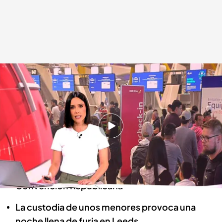
Las noticias, de la mano de Alba Lago
Redacción digital Noticias Cuatro
19 JUL 2024 - 15:22h.
Una caída de Microsoft provoca un fallo global
que afecta a las aerolíneas y a los medios
Donald Trump lanza un mensaje de unidad en la
Convención Republicana
La custodia de unos menores provoca una
noche llena de furia en Leeds