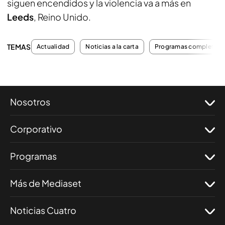
siguen encendidos y la violencia va a más en
Leeds
, Reino Unido.
TEMAS
Actualidad
Noticias a la carta
Programas completos
Nosotros
Corporativo
Programas
Más de Mediaset
Noticias Cuatro