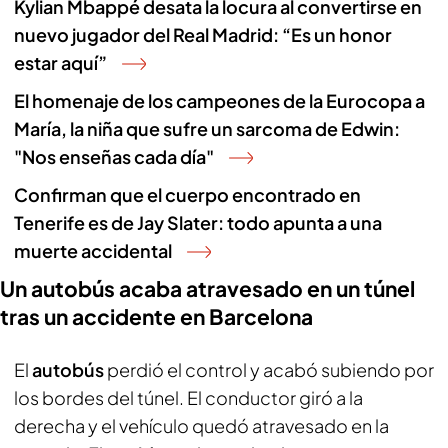
Kylian Mbappé desata la locura al convertirse en
nuevo jugador del Real Madrid: “Es un honor
estar aquí”
El homenaje de los campeones de la Eurocopa a
María, la niña que sufre un sarcoma de Edwin:
"Nos enseñas cada día"
Confirman que el cuerpo encontrado en
Tenerife es de Jay Slater: todo apunta a una
muerte accidental
Un autobús acaba atravesado en un túnel
tras un accidente en Barcelona
El
autobús
perdió el control y acabó subiendo por
los bordes del túnel. El conductor giró a la
derecha y el vehículo quedó atravesado en la