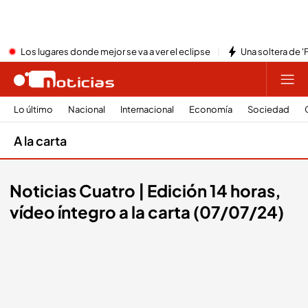
Los lugares donde mejor se va a ver el eclipse
Una soltera de '
Lo último
Nacional
Internacional
Economía
Sociedad
A la carta
Noticias Cuatro | Edición 14 horas,
vídeo íntegro a la carta (07/07/24)