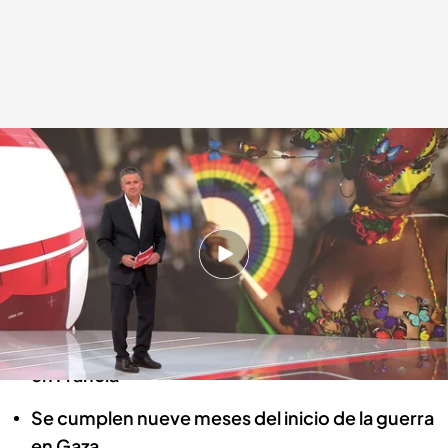
Las noticias, de la mano de Roberto Arce
Redacción digital Noticias Cuatro
07 JUL 2024 - 17:00h.
Primer encierro de los Sanfermines de 2024
con seis heridos
Segunda y definitiva vuelta de las elecciones
en Francia
Se cumplen nueve meses del inicio de la guerra
en Gaza