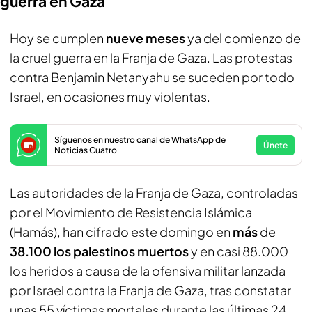
guerra en Gaza
Hoy se cumplen
nueve meses
ya del comienzo de
la cruel guerra en la Franja de Gaza. Las protestas
contra Benjamin Netanyahu se suceden por todo
Israel, en ocasiones muy violentas.
Síguenos en nuestro canal de WhatsApp de
Únete
Noticias Cuatro
Las autoridades de la Franja de Gaza, controladas
por el Movimiento de Resistencia Islámica
(Hamás), han cifrado este domingo en
más
de
38.100 los palestinos muertos
y en casi 88.000
los heridos a causa de la ofensiva militar lanzada
por Israel contra la Franja de Gaza, tras constatar
unas 55 víctimas mortales durante las últimas 24