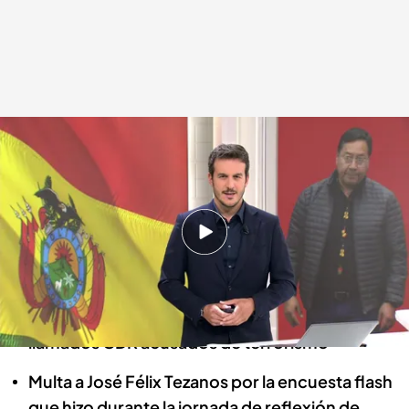
Las noticias, de la mano de Diego Losada
Redacción digital Noticias Cuatro
27 JUN 2024 - 22:28h.
Analizamos los instantes en los que acabaron
con el intento de golpe de Estado en Bolivia
La Fiscalía pide amnistiar a 12 miembros de los
llamados CDR acusados de terrorismo
Multa a José Félix Tezanos por la encuesta flash
que hizo durante la jornada de reflexión de