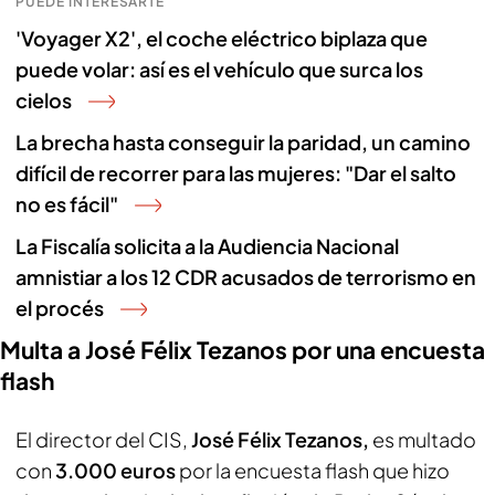
PUEDE INTERESARTE
'Voyager X2', el coche eléctrico biplaza que
puede volar: así es el vehículo que surca los
cielos
La brecha hasta conseguir la paridad, un camino
difícil de recorrer para las mujeres: "Dar el salto
no es fácil"
La Fiscalía solicita a la Audiencia Nacional
amnistiar a los 12 CDR acusados de terrorismo en
el procés
Multa a José Félix Tezanos por una encuesta
flash
El director del CIS,
José Félix Tezanos,
es multado
con
3.000 euros
por la encuesta flash que hizo