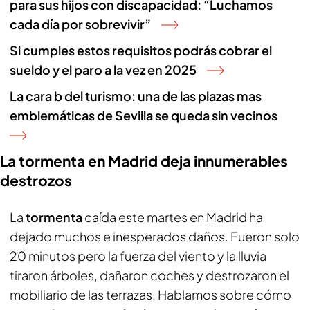
para sus hijos con discapacidad: “Luchamos
cada día por sobrevivir”
Si cumples estos requisitos podrás cobrar el
sueldo y el paro a la vez en 2025
La cara b del turismo: una de las plazas mas
emblemáticas de Sevilla se queda sin vecinos
La tormenta en Madrid deja innumerables
destrozos
La
tormenta
caída este martes en Madrid ha
dejado muchos e inesperados daños. Fueron solo
20 minutos pero la fuerza del viento y la lluvia
tiraron árboles, dañaron coches y destrozaron el
mobiliario de las terrazas. Hablamos sobre cómo