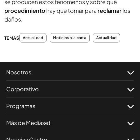
se producen estos fenómenos y sobre qué
procedimiento
hay que tomar para
reclamar
los
daños.
TEMAS
Actualidad
Noticias a la carta
Actualidad
Nosotros
Corporativo
Programas
Más de Mediaset
Noticias Cuatro