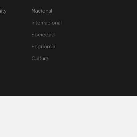
nity
Nacional
Internacional
Sociedad
e
Economía
Cultura