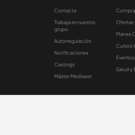
Contacta
Comprar
Trabaja en nuestro
Ofertas 
grupo
Planes 
Autorregulación
Cursos 
Notificaciones
Eventos
Castings
Salud y 
Máster Mediaset