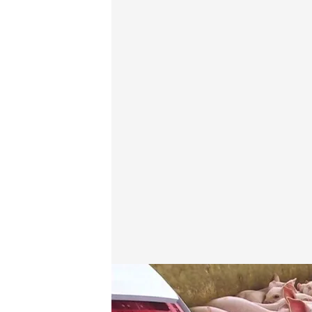
Las noticias, de la mano de Diego Losada y Mónica
Redacción digital Noticias Cuatro