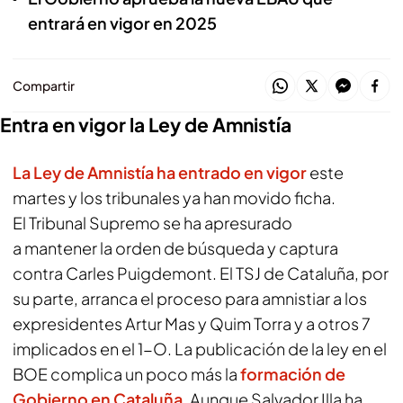
entrará en vigor en 2025
Compartir
Entra en vigor la Ley de Amnistía
La Ley de Amnistía ha entrado en vigor
este
martes y los tribunales ya han movido ficha.
El Tribunal Supremo se ha apresurado
a mantener la orden de búsqueda y captura
contra Carles Puigdemont. El TSJ de Cataluña, por
su parte, arranca el proceso para amnistiar a los
expresidentes Artur Mas y Quim Torra y a otros 7
implicados en el 1-O. La publicación de la ley en el
BOE complica un poco más la
formación de
Gobierno en Cataluña
. Aunque Salvador Illa ha