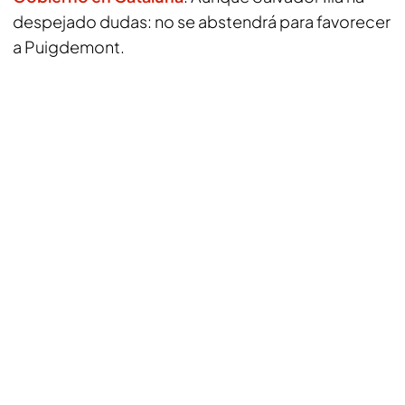
despejado dudas: no se abstendrá para favorecer
a Puigdemont.