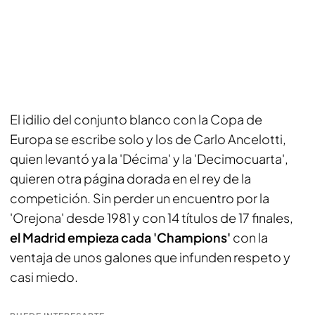
El idilio del conjunto blanco con la Copa de
Europa se escribe solo y los de Carlo Ancelotti,
quien levantó ya la 'Décima' y la 'Decimocuarta',
quieren otra página dorada en el rey de la
competición. Sin perder un encuentro por la
'Orejona' desde 1981 y con 14 títulos de 17 finales,
el Madrid empieza cada 'Champions'
con la
ventaja de unos galones que infunden respeto y
casi miedo.