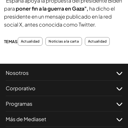
"España apoya la propuesta del presidente Biden
para
poner fin a la guerra en Gaza",
ha dicho el
presidente en un mensaje publicado en la red
social X, antes conocida como Twitter.
TEMAS
Actualidad
Noticias a la carta
Actualidad
Nosotros
Corporativo
Programas
Más de Mediaset