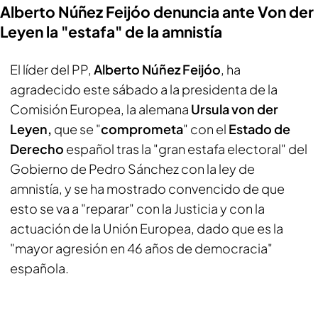
Alberto Núñez Feijóo denuncia ante Von der
Leyen la "estafa" de la amnistía
El líder del PP,
Alberto Núñez Feijóo
, ha
agradecido este sábado a la presidenta de la
Comisión Europea, la alemana
Ursula von der
Leyen,
que se "
comprometa
" con el
Estado de
Derecho
español tras la "gran estafa electoral" del
Gobierno de Pedro Sánchez con la ley de
amnistía, y se ha mostrado convencido de que
esto se va a "reparar" con la Justicia y con la
actuación de la Unión Europea, dado que es la
"mayor agresión en 46 años de democracia"
española.