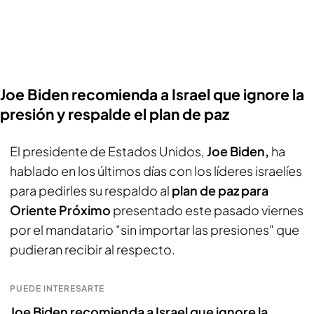
Joe Biden recomienda a Israel que ignore la
presión y respalde el plan de paz
El presidente de Estados Unidos,
Joe Biden,
ha
hablado en los últimos días con los líderes israelíes
para pedirles su respaldo al
plan de paz para
Oriente Próximo
presentado este pasado viernes
por el mandatario "sin importar las presiones" que
pudieran recibir al respecto.
PUEDE INTERESARTE
Joe Biden recomienda a Israel que ignore la