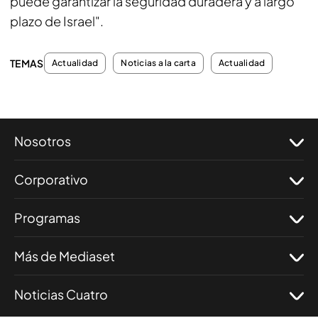
puede garantizar la seguridad duradera y a largo
plazo de Israel".
TEMAS
Actualidad
Noticias a la carta
Actualidad
Nosotros
Corporativo
Programas
Más de Mediaset
Noticias Cuatro