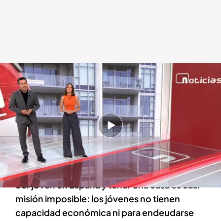
Las noticias, de la mano de Diego Losada y Mónica Sanz
Redacción digital Noticias Cuatro
14 MAY 2024 - 22:53h.
Espectacular asalto a un furgón policial para
rescatar a un preso en Francia: dos
funcionarios de prisiones muertos
Ser joven en España y tener una casa es casi
misión imposible: los jóvenes no tienen
capacidad económica ni para endeudarse