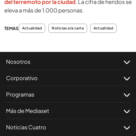
del terremoto por la ciudad
. La cifra de heridos se
eleva a más de 1.000 personas.
TEMAS
Actualidad
Noticias a la carta
Actualidad
Nosotros
Corporativo
Programas
Más de Mediaset
Noticias Cuatro