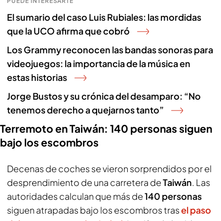
PUEDE INTERESARTE
El sumario del caso Luis Rubiales: las mordidas
que la UCO afirma que cobró
Los Grammy reconocen las bandas sonoras para
videojuegos: la importancia de la música en
estas historias
Jorge Bustos y su crónica del desamparo: “No
tenemos derecho a quejarnos tanto”
Terremoto en Taiwán: 140 personas siguen
bajo los escombros
Decenas de coches se vieron sorprendidos por el
desprendimiento de una carretera de
Taiwán
. Las
autoridades calculan que más de
140 personas
siguen atrapadas bajo los escombros tras
el paso