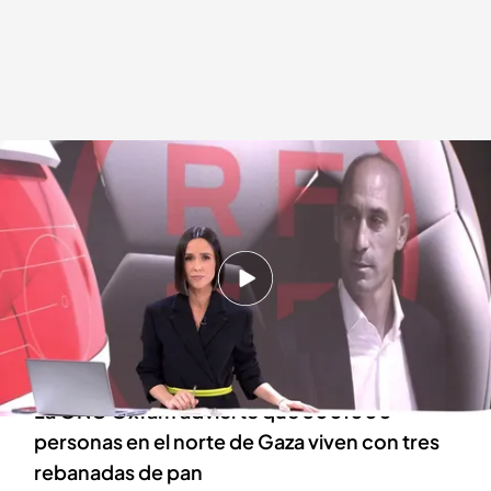
Las noticias, de la mano de Alba Lago
Redacción digital Noticias Cuatro
04 ABR 2024 - 15:26h.
Luis Rubiales se presenta como víctima en el
caso de corrupción pero el sumario dice lo
contrario
La ONG Oxfam advierte que 300.000
personas en el norte de Gaza viven con tres
rebanadas de pan