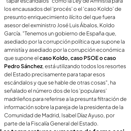
"tapar escándalos" como la Ley de Amnistía para
los encausados del 'procés' o el 'caso Koldo' de
presunto enriquecimiento ilícito del que fuera
asesor del exministro José Luis Ábalos, Koldo
García. "Tenemos un gobierno de España que,
asediado por la corrupción política que supone la
amnistía y asediado por la corrupción económica
que supone el
caso Koldo, caso PSOE o caso
Pedro Sánchez
, está utilizando todos los resortes
del Estado precisamente para tapar esos
escándalos y que se hable de otras cosas", ha
señalado el número dos de los 'populares'
madrileños para referirse a la presunta filtración de
información sobre la pareja de la presidenta de la
Comunidad de Madrid, Isabel Díaz Ayuso, por
parte de la Fiscalía General del Estado.