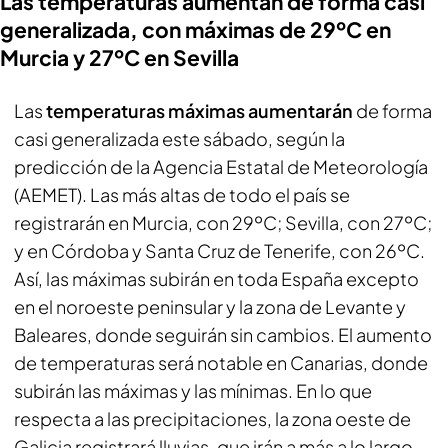
Las temperaturas aumentan de forma casi
generalizada, con máximas de 29ºC en
Murcia y 27ºC en Sevilla
Las
temperaturas máximas aumentarán
de forma
casi generalizada este sábado, según la
predicción de la Agencia Estatal de Meteorología
(AEMET). Las más altas de todo el país se
registrarán en Murcia, con 29ºC; Sevilla, con 27ºC;
y en Córdoba y Santa Cruz de Tenerife, con 26ºC.
Así, las máximas subirán en toda España excepto
en el noroeste peninsular y la zona de Levante y
Baleares, donde seguirán sin cambios. El aumento
de temperaturas será notable en Canarias, donde
subirán las máximas y las mínimas. En lo que
respecta a las precipitaciones, la zona oeste de
Galicia registrará lluvias, que irán a más a lo largo