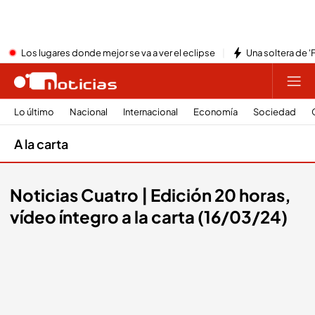
Los lugares donde mejor se va a ver el eclipse
Una soltera de '
Lo último
Nacional
Internacional
Economía
Sociedad
A la carta
Noticias Cuatro | Edición 20 horas,
vídeo íntegro a la carta (16/03/24)