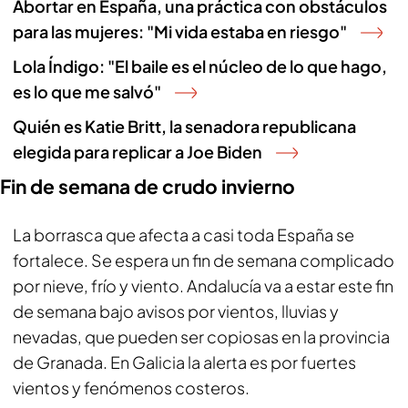
Abortar en España, una práctica con obstáculos
para las mujeres: "Mi vida estaba en riesgo"
Lola Índigo: "El baile es el núcleo de lo que hago,
es lo que me salvó"
Quién es Katie Britt, la senadora republicana
elegida para replicar a Joe Biden
Fin de semana de crudo invierno
La borrasca que afecta a casi toda España se
fortalece. Se espera un fin de semana complicado
por nieve, frío y viento. Andalucía va a estar este fin
de semana bajo avisos por vientos, lluvias y
nevadas, que pueden ser copiosas en la provincia
de Granada. En Galicia la alerta es por fuertes
vientos y fenómenos costeros.