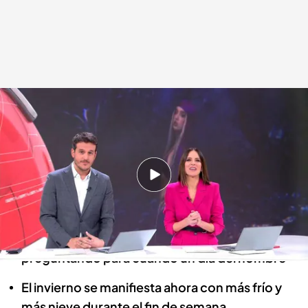
Las noticias, de la mano de Diego Losada y Mónica Sanz
Redacción digital Noticias Cuatro
08 MAR 2024 - 21:51h.
Miles de mujeres salen a la calle en un nuevo 8M
con el feminismo dividido
Isabel Díaz Ayuso levanta la polémica
preguntando para cuándo un día del hombre
El invierno se manifiesta ahora con más frío y
más nieve durante el fin de semana