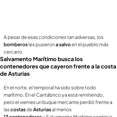
A pesar de esas condiciones tan adversas, los
bomberos
les pusieron
a salvo
en el pueblo más
cercano.
Salvamento Marítimo busca los
contenedores que cayeron frente a la costa
de Asturias
En el norte, el temporal ha sido sobre todo
marítimo. En el Cantábrico ya está remitiendo,
pero el viernes un buque mercante perdió frente a
las
costas
de
Asturias
al menos
13 contenedores
y Salvamento Marítimo continúa