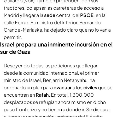
Gallardo (Vox). También pretenden, con sus
tractores, colapsar las carreteras de acceso a
Madrid y llegar a la
sede
central del
PSOE
, en la
calle Ferraz. El ministro del Interior, Fernando
Grande-Marlaska, ha dejado claro que no lo van a
permitir.
Israel prepara una inminente incursión en el
sur de Gaza
Desoyendo todas las peticiones que llegan
desde la comunidad internacional, el primer
ministro de Israel, Benjamin Netanyahu, ha
ordenado un plan para
evacuar
a los
civiles
que se
encuentran en
Rafah
. En total, 1.300.000
desplazados se refugian ahora mismo en dicho
paso fronterizo y no tienen a donde ir. Se dispara
el temor a una incursión inminente del Ejército