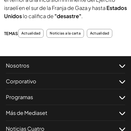
israelí en el sur de la Franja de Gaza y hasta
Estados
Unidos
lo califica de
"desastre"
.
TEMAS
Actualidad
Noticias a la carta
Actualidad
Nosotros
Corporativo
Programas
Más de Mediaset
Noticias Cuatro