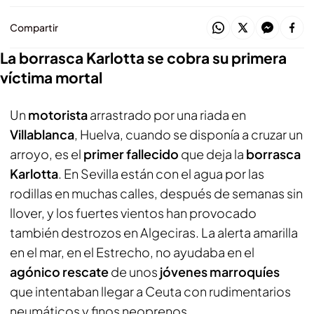
Compartir
La borrasca Karlotta se cobra su primera
víctima mortal
Un
motorista
arrastrado por una riada en
Villablanca
, Huelva, cuando se disponía a cruzar un
arroyo, es el
primer fallecido
que deja la
borrasca
Karlotta
. En Sevilla están con el agua por las
rodillas en muchas calles, después de semanas sin
llover, y los fuertes vientos han provocado
también destrozos en Algeciras. La alerta amarilla
en el mar, en el Estrecho, no ayudaba en el
agónico rescate
de unos
jóvenes marroquíes
que intentaban llegar a Ceuta con rudimentarios
neumáticos y finos neoprenos.