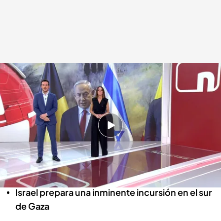
Las noticias, de la mano de Diego Losada y Mónica Sanz
Redacción digital Noticias Cuatro
09 FEB 2024 - 21:39h.
La borrasca Karlotta se cobra su primera
víctima mortal
Los Goya y Ferraz, objetivo de los agricultores
Israel prepara una inminente incursión en el sur
de Gaza