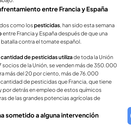
nfrentamiento entre Francia y España
cidos como los
pesticidas
, han sido esta semana
o
entre Francia y España después de que una
a batalla contra el tomate español.
cantidad de pesticidas
utiliza
de toda la Unión
 27 socios de la Unión, se venden más de 350.000
ra más del 20 por ciento, más de 76.000
 cantidad de pesticidas que Francia, que tiene
, y por detrás en empleo de estos químicos
otras de las grandes potencias agrícolas de
ha sometido a alguna intervención