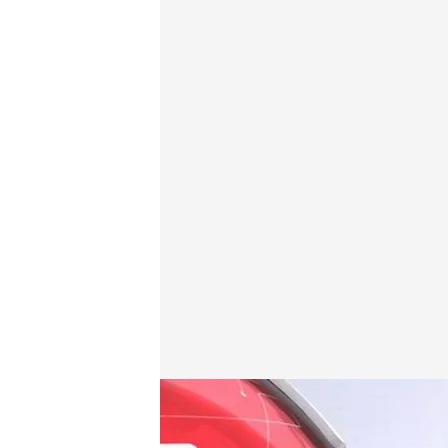
Las noticias, de la mano de Marta Reyero y Roberto
Redacción digital Noticias Cuatro