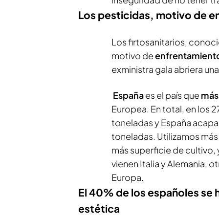
Los pesticidas, motivo de e
Los firtosanitarios, cono
motivo de
enfrentamient
exministra gala abriera un
España
es el país que
más 
Europea. En total, en los
toneladas y España acapa
toneladas. Utilizamos más
más superficie de cultivo
vienen Italia y Alemania, 
Europa.
El 40% de los españoles se 
estética