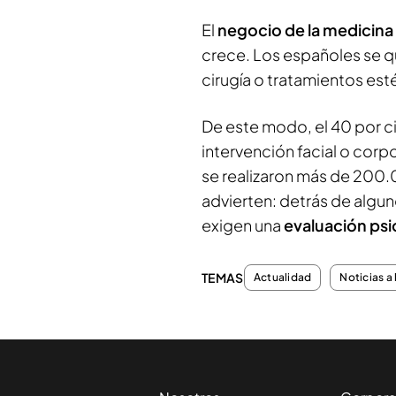
El
negocio de la medicina
crece. Los españoles se qu
cirugía o tratamientos est
De este modo, el 40 por c
intervención facial o corp
se realizaron más de 200.0
advierten: detrás de algu
exigen una
evaluación psi
TEMAS
Actualidad
Noticias a 