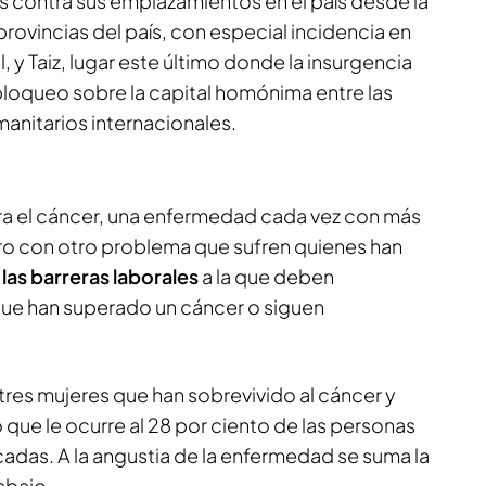
s contra sus emplazamientos en el país desde la
rovincias del país, con especial incidencia en
, y Taiz, lugar este último donde la insurgencia
bloqueo sobre la capital homónima entre las
anitarios internacionales.
tra el cáncer, una enfermedad cada vez con más
ro con otro problema que sufren quienes han
:
las barreras laborales
a la que deben
que han superado un cáncer o siguen
n tres mujeres que han sobrevivido al cáncer y
que le ocurre al 28 por ciento de las personas
adas. A la angustia de la enfermedad se suma la
abajo.