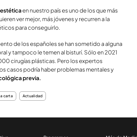
 estética
en nuestro país es uno de los que más
ieren ver mejor, más jóvenes y recurren a la
éticos para conseguirlo.
iento de los españoles se han sometido a alguna
oral y tampoco le temen al bisturí. Sólo en 2021
00 cirugías plásticas. Pero los expertos
nos casos podría haber problemas mentales y
cológica previa.
la carta
Actualidad