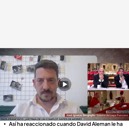
Exclusiva | El sobrino del papa Francisco revela como fue la relación
familiar con Bergoglio tras ser nombrado papa
Miguel Salazar
23 ABR 2025 - 01:52h.
José Ignacio Bergoglio, sobrino del ya fallecido
papa Francisco, habla en exclusiva con
'Código 10'
Así ha reaccionado cuando David Aleman le ha