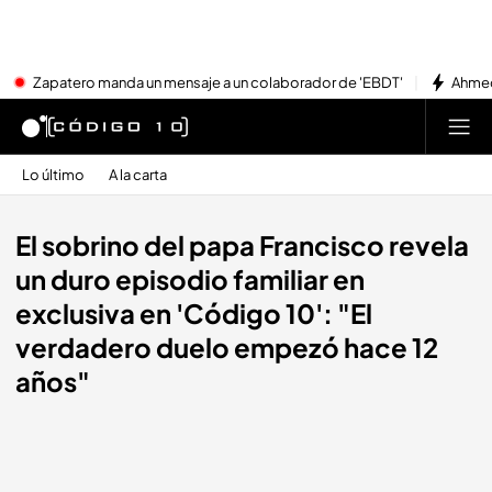
Zapatero manda un mensaje a un colaborador de 'EBDT'
Ahmed
Lo último
A la carta
El sobrino del papa Francisco revela
un duro episodio familiar en
exclusiva en 'Código 10': "El
verdadero duelo empezó hace 12
años"