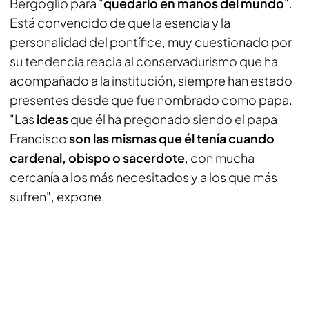
Bergoglio para "
quedarlo en manos del mundo
".
Está convencido de que la esencia y la
personalidad del pontífice, muy cuestionado por
su tendencia reacia al conservadurismo que ha
acompañado a la institución, siempre han estado
presentes desde que fue nombrado como papa.
"Las
ideas
que él ha pregonado siendo el papa
Francisco
son las mismas que él tenía cuando
cardenal, obispo o sacerdote
, con mucha
cercanía a los más necesitados y a los que más
sufren", expone.