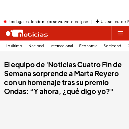
Los lugares donde mejor se va a ver el eclipse
Una soltera de '
Lo último
Nacional
Internacional
Economía
Sociedad
El equipo de 'Noticias Cuatro Fin de
Semana sorprende a Marta Reyero
con un homenaje tras su premio
Ondas: “Y ahora, ¿qué digo yo?"