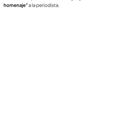
homenaje"
a la periodista.