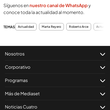
Síguenos en
nuestro canal de WhatsApp
y
conoce toda la actualidad al momento.
TEMAS
Actualidad
Marta Reyero
Roberto Arce
Actualid
Nosotros
Corporativo
Programas
Más de Mediaset
Noticias Cuatro