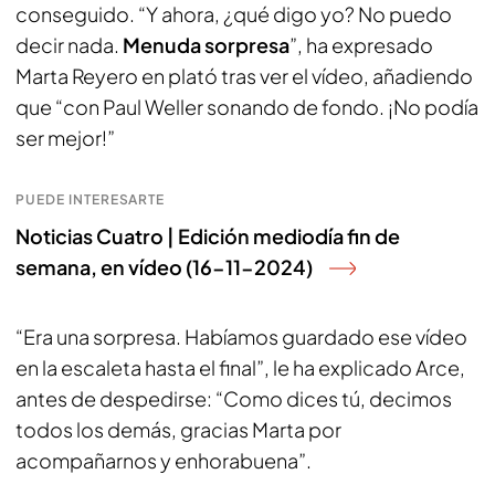
conseguido. “Y ahora, ¿qué digo yo? No puedo
decir nada.
Menuda sorpresa
”, ha expresado
Marta Reyero en plató tras ver el vídeo, añadiendo
que “con Paul Weller sonando de fondo. ¡No podía
ser mejor!”
PUEDE INTERESARTE
Noticias Cuatro | Edición mediodía fin de
semana, en vídeo (16-11-2024)
“Era una sorpresa. Habíamos guardado ese vídeo
en la escaleta hasta el final”, le ha explicado Arce,
antes de despedirse: “Como dices tú, decimos
todos los demás, gracias Marta por
acompañarnos y enhorabuena”.