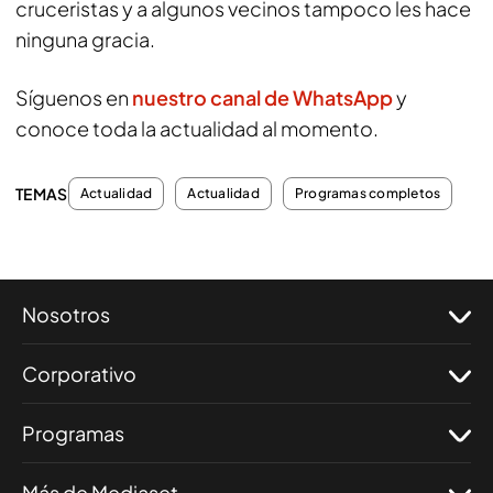
cruceristas y a algunos vecinos tampoco les hace
ninguna gracia.
Síguenos en
nuestro canal de WhatsApp
y
conoce toda la actualidad al momento.
TEMAS
Actualidad
Actualidad
Programas completos
Nosotros
Corporativo
Programas
Más de Mediaset