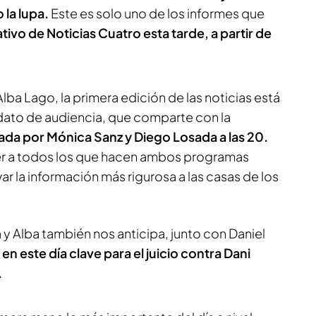
 la lupa.
Este es solo uno de los informes que
tivo de Noticias Cuatro esta tarde, a partir de
ba Lago, la primera edición de las noticias está
dato de audiencia, que comparte con la
da por Mónica Sanz y Diego Losada a las 20.
r a todos los que hacen ambos programas
ar la información más rigurosa a las casas de los
 y Alba también nos anticipa, junto con Daniel
en este día clave para el juicio contra Dani
.