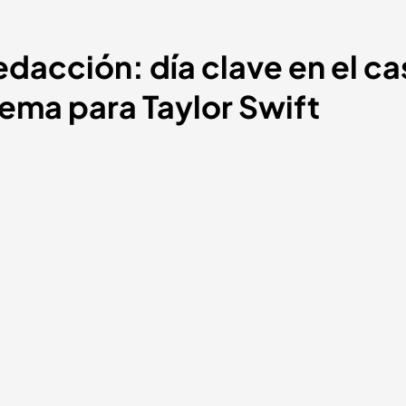
edacción: día clave en el ca
ema para Taylor Swift