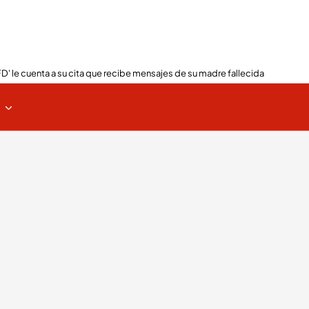
FD' le cuenta a su cita que recibe mensajes de su madre fallecida
s