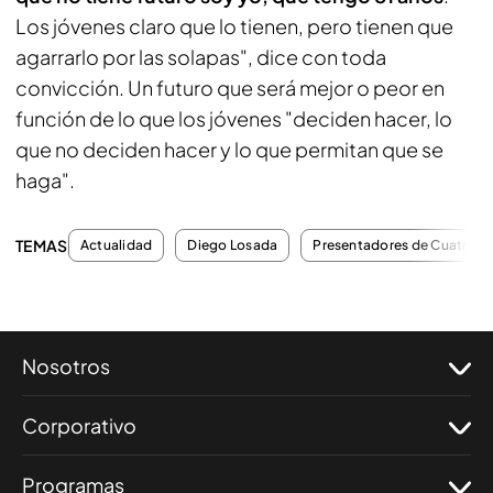
Los jóvenes claro que lo tienen, pero tienen que
agarrarlo por las solapas", dice con toda
convicción. Un futuro que será mejor o peor en
función de lo que los jóvenes "deciden hacer, lo
que no deciden hacer y lo que permitan que se
haga".
TEMAS
Actualidad
Diego Losada
Presentadores de Cuatro
Nosotros
Corporativo
Programas