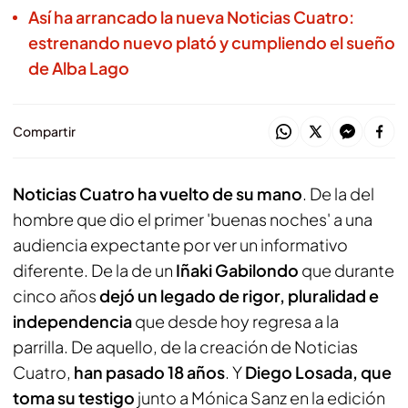
Así ha arrancado la nueva Noticias Cuatro:
estrenando nuevo plató y cumpliendo el sueño
de Alba Lago
Compartir
Noticias Cuatro ha vuelto de su mano
. De la del
hombre que dio el primer 'buenas noches' a una
audiencia expectante por ver un informativo
diferente. De la de un
Iñaki Gabilondo
que durante
cinco años
dejó un legado de rigor, pluralidad e
independencia
que desde hoy regresa a la
parrilla. De aquello, de la creación de Noticias
Cuatro,
han pasado 18 años
. Y
Diego Losada, que
toma su testigo
junto a Mónica Sanz en la edición