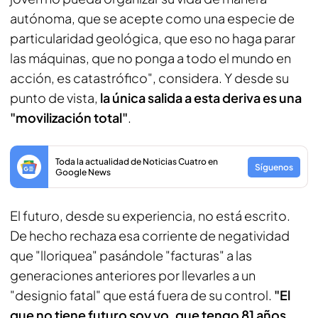
autónoma, que se acepte como una especie de
particularidad geológica, que eso no haga parar
las máquinas, que no ponga a todo el mundo en
acción, es catastrófico", considera. Y desde su
punto de vista,
la única salida a esta deriva es una
"movilización total"
.
Toda la actualidad de Noticias Cuatro en
Síguenos
Google News
El futuro, desde su experiencia, no está escrito.
De hecho rechaza esa corriente de negatividad
que "lloriquea" pasándole "facturas" a las
generaciones anteriores por llevarles a un
"designio fatal" que está fuera de su control.
"El
que no tiene futuro soy yo, que tengo 81 años
.