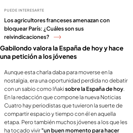
PUEDE INTERESARTE
Los agricultores franceses amenazan con
bloquear París: ¿Cuáles son sus
reivindicaciones?
Gabilondo valora la España de hoy y hace
una petición a los jóvenes
Aunque esta charla daba para moverse en la
nostalgia, era una oportunidad perdida no debatir
con un sabio como Iñaki
sobre la España de hoy
.
En la redacción que compone la nueva Noticias
Cuatro hay periodistas que tuvieron la suerte de
compartir espacio y tiempo con él en aquella
etapa. Pero también muchos jóvenes a los que les
ha tocado vivir
"un buen momento para hacer