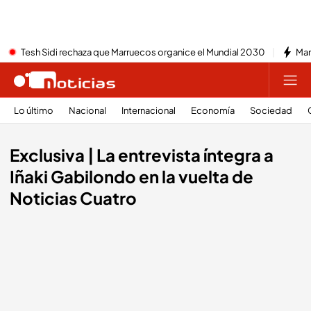
Tesh Sidi rechaza que Marruecos organice el Mundial 2030
Mar
Lo último
Nacional
Internacional
Economía
Sociedad
Exclusiva | La entrevista íntegra a
Iñaki Gabilondo en la vuelta de
Noticias Cuatro