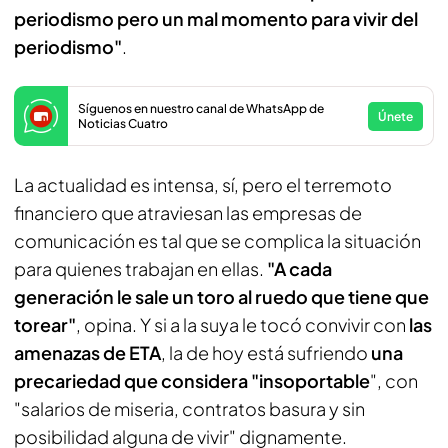
periodismo pero un mal momento para vivir del
periodismo"
.
Síguenos en nuestro canal de WhatsApp de
Únete
Noticias Cuatro
La actualidad es intensa, sí, pero el terremoto
financiero que atraviesan las empresas de
comunicación es tal que se complica la situación
para quienes trabajan en ellas.
"A cada
generación le sale un toro al ruedo que tiene que
torear"
, opina. Y si a la suya le tocó convivir con
las
amenazas de ETA
, la de hoy está sufriendo
una
precariedad que considera "insoportable
", con
"salarios de miseria, contratos basura y sin
posibilidad alguna de vivir" dignamente.