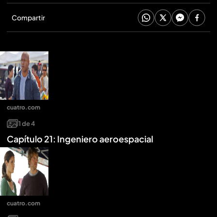
Compartir
cuatro.com
1
de
4
Capítulo 21: Ingeniero aeroespacial
cuatro.com