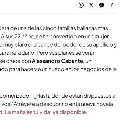
dera de una de las cinco familias italianas más
A sus 22 años, se ha convertido en una
mujer
e muy claro el alcance del poder de su apellido y
ara heredarlo. Pero sus planes se verán
 se cruce con
Alessandro Cabante
, un
rado para hacerse un hueco en los negocios de la
ha comenzado… ¿Hasta dónde están dispuestos a
tivos? Atrévete a descubrirlo en la nueva novela
d. La mafia es tu vida’ ya disponible
.