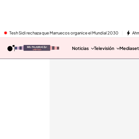
Tesh Sidi rechaza que Marruecos organice el Mundial 2030
Ahm
Noticias
Televisión
Mediaset 