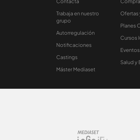
Contacta
Comprar
Trabaja en nuestro
Ofertas 
grupo
Planes 
Autorregulación
Cursos 
Notificaciones
Eventos
Castings
Salud y 
Máster Mediaset