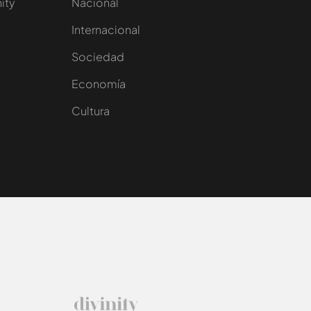
nity
Nacional
Internacional
Sociedad
e
Economía
Cultura