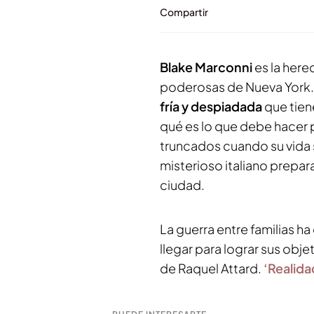
Compartir
Blake Marconni
es la here
poderosas de Nueva York. 
fría y despiadada
que tien
qué es lo que debe hacer p
truncados cuando su vida
misterioso italiano prepa
ciudad.
La guerra entre familias 
llegar para lograr sus obje
de Raquel Attard.
‘Realida