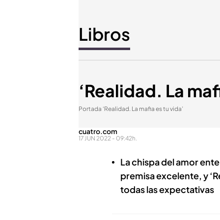
Libros
‘Realidad. La mafi
Portada ‘Realidad. La mafia es tu vida’
cuatro.com
17 JUN 2022 - 09:42h.
La chispa del amor ente
premisa excelente, y ‘R
todas las expectativas