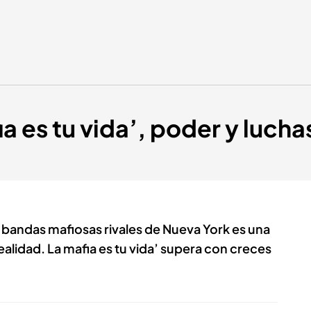
a es tu vida’, poder y lucha
 bandas mafiosas rivales de Nueva York es una
ealidad. La mafia es tu vida’ supera con creces