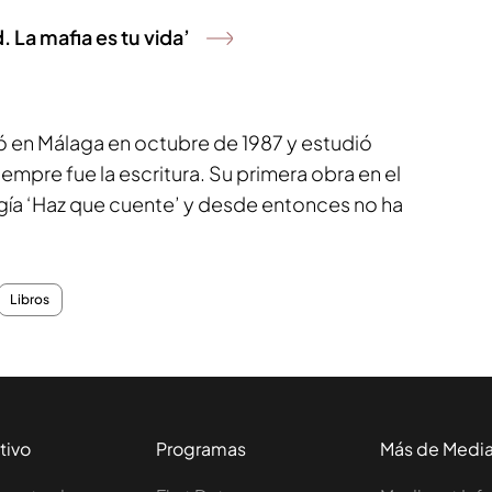
. La mafia es tu vida’
ó en Málaga en octubre de 1987 y estudió
empre fue la escritura. Su primera obra en el
ogía ‘Haz que cuente’ y desde entonces no ha
Libros
tivo
Programas
Más de Medi