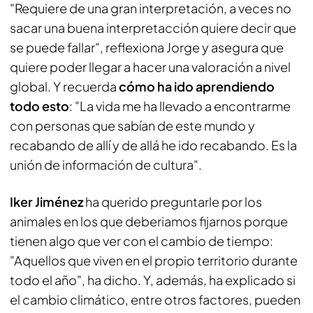
"Requiere de una gran interpretación, a veces no
sacar una buena interpretacción quiere decir que
se puede fallar", reflexiona Jorge y asegura que
quiere poder llegar a hacer una valoración a nivel
global. Y recuerda
cómo ha ido aprendiendo
todo esto
: "La vida me ha llevado a encontrarme
con personas que sabían de este mundo y
recabando de allí y de allá he ido recabando. Es la
unión de información de cultura".
Iker Jiménez
ha querido preguntarle por los
animales en los que deberiamos fijarnos porque
tienen algo que ver con el cambio de tiempo:
"Aquellos que viven en el propio territorio durante
todo el año", ha dicho. Y, además, ha explicado si
el cambio climático, entre otros factores, pueden