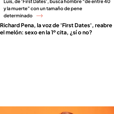
Luis, de ‘First Dates’, busca hombre “de entre 40
y la muerte” con un tamaño de pene
determinado
Richard Pena, la voz de 'First Dates', reabre
el melón: sexo en la 1º cita, ¿sí o no?
Richard Pena, la voz de First Dates, reabre el melón: ¿Sexo en la 1º cita, sí o
no? (play)