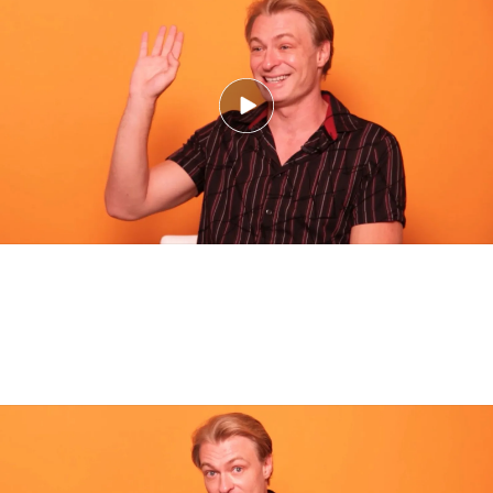
Estas son las principales alertas rojas que
tendrías que tener en cuenta cuando estás
conociendo a alguien que te gusta:
La voz de ‘First Dates’ explica las mayores red flags y green flags al conocer
a alguien (play)