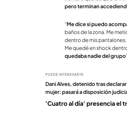
pero terminan accedien
"
Me dice si puedo acompa
baños de la zona. Me meti
dentro de mis pantalones.
Me quedé en shock dentro
quedaba nadie del grupo
PUEDE INTERESARTE
Dani Alves, detenido tras declar
mujer: pasará a disposición judicia
'Cuatro al día' presencia el 