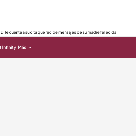
FD' le cuenta a su cita que recibe mensajes de su madre fallecida
 Infinity
Más