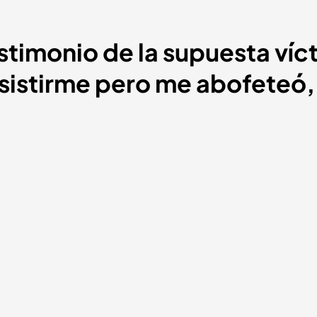
stimonio de la supuesta víc
esistirme pero me abofeteó,