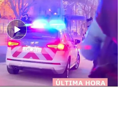
s 1, donde el futbolista dormirá desde esta noche.
puesta agresión: "Hay datos médicos