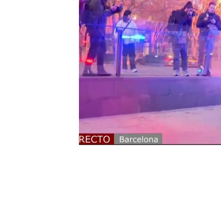
Justicia a la prisión Brian
Un magistrado, sobre la su
que lo corroboran"