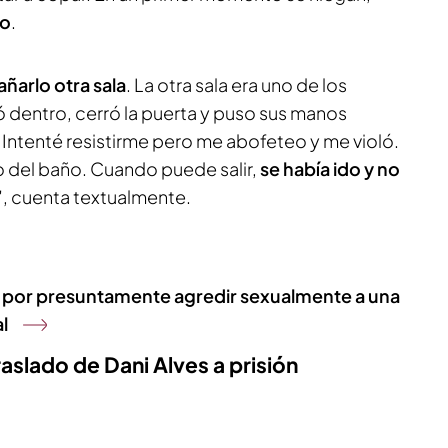
do
.
ñarlo otra sala
. La otra sala era uno de los
ó dentro, cerró la puerta y puso sus manos
 Intenté resistirme pero me abofeteo y me violó.
 del baño. Cuando puede salir,
se había ido y no
", cuenta textualmente.
ar por presuntamente agredir sexualmente a una
l
traslado de Dani Alves a prisión