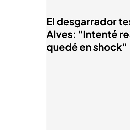
El desgarrador te
Alves: "Intenté r
quedé en shock"