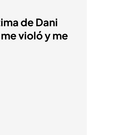
tima de Dani
 me violó y me