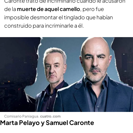
Caronte trató de incriminarlo cuando le acusaron
de la
muerte de aquel camello
, pero fue
imposible desmontar el tinglado que habían
construido para incriminarle a él.
Comisario Paniagua
.
cuatro.com
Marta Pelayo y Samuel Caronte