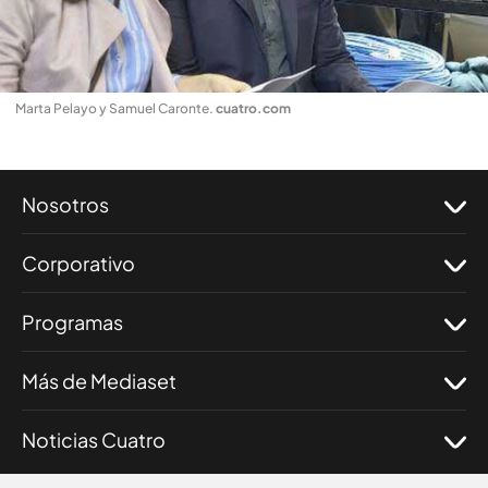
Marta Pelayo y Samuel Caronte
.
cuatro.com
Nosotros
Corporativo
Programas
Más de Mediaset
Noticias Cuatro