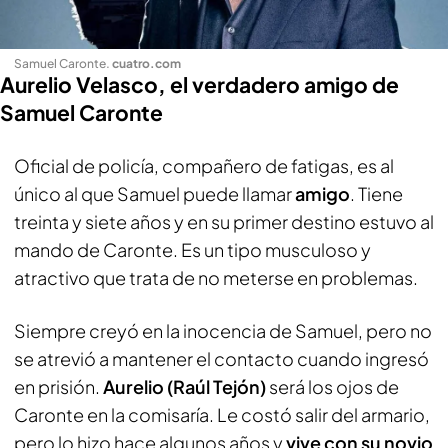
Samuel Caronte
.
cuatro.com
Aurelio Velasco, el verdadero amigo de
Samuel Caronte
Oficial de policía, compañero de fatigas, es al
único al que Samuel puede llamar
amigo
. Tiene
treinta y siete años y en su primer destino estuvo al
mando de Caronte. Es un tipo musculoso y
atractivo que trata de no meterse en problemas.
Siempre creyó en la inocencia de Samuel, pero no
se atrevió a mantener el contacto cuando ingresó
en prisión.
Aurelio
(Raúl Tejón)
será los ojos de
Caronte en la comisaría. Le costó salir del armario,
pero lo hizo hace algunos años y
vive con su novio