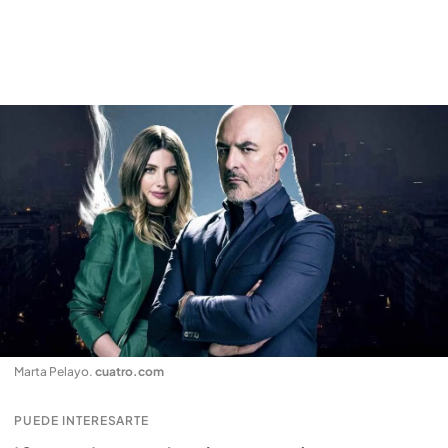
Marta Pelayo
.
cuatro.com
PUEDE INTERESARTE