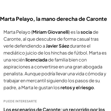
Marta Pelayo, la mano derecha de Caronte
Marta Pelayo (
Miriam Giovanelli
) es la
socia
de
Caronte, al que descubre de forma casual tras
verle defendiendo a
Javier Sáez
durante el
mediático juicio de los hinchas de fútbol. Marta es
una recién
licenciada
de familia bien con
aspiraciones a convertirse en una gran abogada
penalista. Aunque podría llevar una vida cómoda y
trabajar en mercantil siguiendo los pasos de su
padre, a Marta le gustan los
retos y el riesgo
.
PUEDE INTERESARTE
Los escenarios de Caronte: un recorrido por los