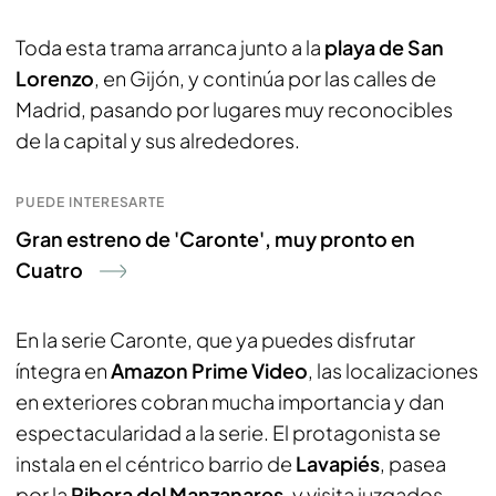
Toda esta trama arranca junto a la
playa de San
Lorenzo
, en Gijón, y continúa por las calles de
Madrid, pasando por lugares muy reconocibles
de la capital y sus alrededores.
PUEDE INTERESARTE
Gran estreno de 'Caronte', muy pronto en
Cuatro
En la serie Caronte, que ya puedes disfrutar
íntegra en
Amazon Prime Video
, las localizaciones
en exteriores cobran mucha importancia y dan
espectacularidad a la serie. El protagonista se
instala en el céntrico barrio de
Lavapiés
, pasea
por la
Ribera del Manzanares
, y visita juzgados,