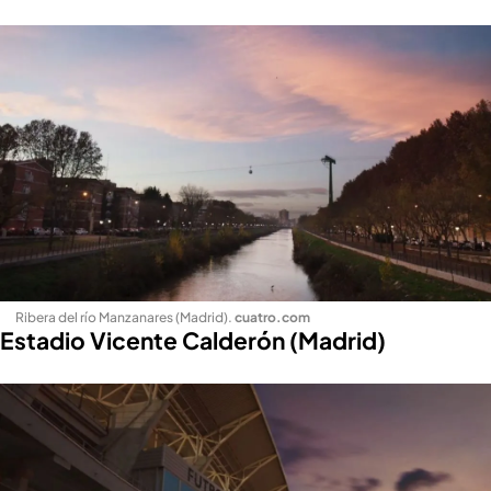
Ribera del río Manzanares (Madrid)
.
cuatro.com
Estadio Vicente Calderón (Madrid)